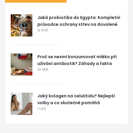
Jaká probiotika do Egypta: Kompletní
průvodce ochrany střev na dovolené
12 KVĚ
Proč se nesmí konzumovat mléko při
užívání antibiotik? Záhady a fakta
23 ZÁŘ
Jaký kolagen na celulitidu? Nejlepší
volby a co skutečně pomáhá
1 LED