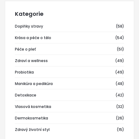
Kategorie
Doplňky stravy
(58)
Krása a péče o tělo
(54)
Péče o pleť
(51)
Zdraví a wellness
(49)
Probiotika
(49)
Manikúra a pedikúra
(48)
Detoxikace
(42)
Vlasová kosmetika
(32)
Dermokosmetika
(26)
Zdravý životní styl
(15)