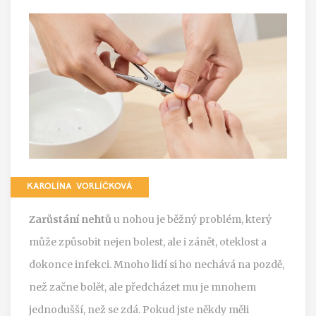
KAROLÍNA VORLÍČKOVÁ
Zarůstání nehtů
u nohou je běžný problém, který
může způsobit nejen bolest, ale i zánět, oteklost a
dokonce infekci. Mnoho lidí si ho nechává na pozdě,
než začne bolět, ale předcházet mu je mnohem
jednodušší, než se zdá. Pokud jste někdy měli