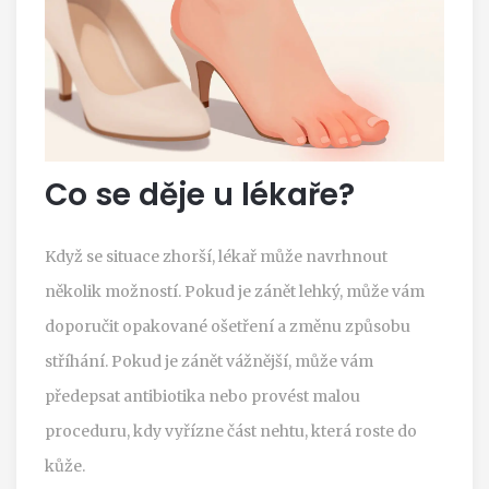
Co se děje u lékaře?
Když se situace zhorší, lékař může navrhnout
několik možností. Pokud je zánět lehký, může vám
doporučit opakované ošetření a změnu způsobu
stříhání. Pokud je zánět vážnější, může vám
předepsat antibiotika nebo provést malou
proceduru, kdy vyřízne část nehtu, která roste do
kůže.