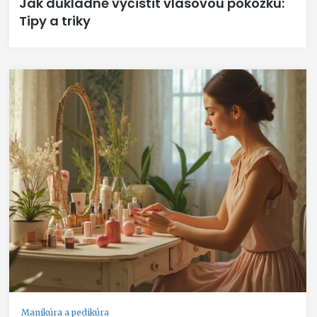
Jak důkladně vyčistit vlasovou pokožku:
Tipy a triky
Manikúra a pedikúra