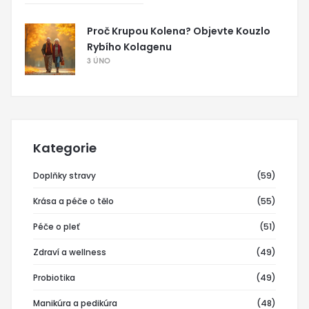
Proč Krupou Kolena? Objevte Kouzlo
Rybího Kolagenu
3 ÚNO
Kategorie
Doplňky stravy
(59)
Krása a péče o tělo
(55)
Péče o pleť
(51)
Zdraví a wellness
(49)
Probiotika
(49)
Manikúra a pedikúra
(48)