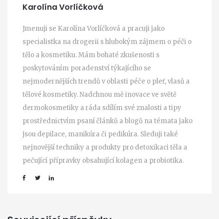
Karolína Vorlíčková
Jmenuji se Karolína Vorlíčková a pracuji jako
specialistka na drogerii s hlubokým zájmem o péči o
tělo a kosmetiku. Mám bohaté zkušenosti s
poskytováním poradenství týkajícího se
nejmodernějších trendů v oblasti péče o pleť, vlasů a
tělové kosmetiky. Nadchnou mě inovace ve světě
dermokosmetiky a ráda sdílím své znalosti a tipy
prostřednictvím psaní článků a blogů na témata jako
jsou depilace, manikúra či pedikúra. Sleduji také
nejnovější techniky a produkty pro detoxikaci těla a
pečující přípravky obsahující kolagen a probiotika.