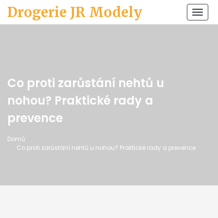
Drogerie JR Modely
Zobr
navi
Co proti zarůstání nehtů u
nohou? Praktické rady a
prevence
Domů
Co proti zarůstání nehtů u nohou? Praktické rady a prevence