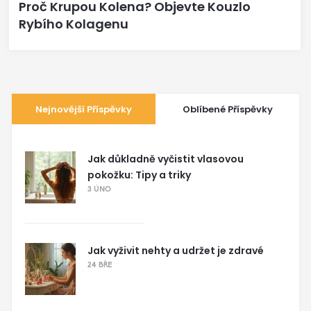
Proč Krupou Kolena? Objevte Kouzlo
Rybího Kolagenu
Nejnovější Příspěvky
Oblíbené Příspěvky
Jak důkladně vyčistit vlasovou
pokožku: Tipy a triky
3 ÚNO
Jak vyživit nehty a udržet je zdravé
24 BŘE