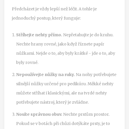
Předcházet je vždy lepší než léčit. A tohle je
jednoduchý postup, který funguje:
Stříhejte nehty přímo.
Nepřetahujte je do kruhu.
Nechte hrany rovné, jako když říznete papír
nůžkami. Nejde o to, aby byly krátké - jde o to, aby
byly rovné.
Nepoužívejte nůžky na ruky.
Na nohy potřebujete
silnější nůžky určené pro pedikúru. Měkké nehty
můžete stříhat i klasickými, ale na tvrdé nehty
potřebujete nástroj, který je zvládne.
Nosíte správnou obuv.
Nechte prstům prostor.
Pokud se v botách při chůzi dotýkáte prsty, je to