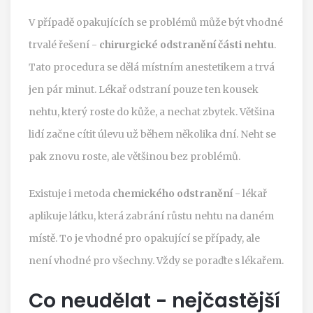
V případě opakujících se problémů může být vhodné
trvalé řešení -
chirurgické odstranění části nehtu
.
Tato procedura se dělá místním anestetikem a trvá
jen pár minut. Lékař odstraní pouze ten kousek
nehtu, který roste do kůže, a nechat zbytek. Většina
lidí začne cítit úlevu už během několika dní. Neht se
pak znovu roste, ale většinou bez problémů.
Existuje i metoda
chemického odstranění
- lékař
aplikuje látku, která zabrání růstu nehtu na daném
místě. To je vhodné pro opakující se případy, ale
není vhodné pro všechny. Vždy se poraďte s lékařem.
Co neudělat - nejčastější