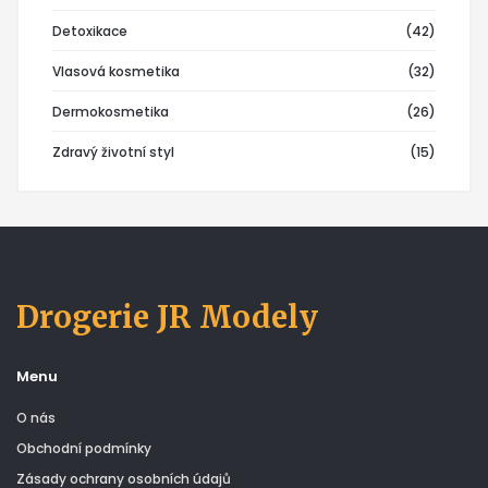
Detoxikace
(42)
Vlasová kosmetika
(32)
Dermokosmetika
(26)
Zdravý životní styl
(15)
Drogerie JR Modely
Menu
O nás
Obchodní podmínky
Zásady ochrany osobních údajů