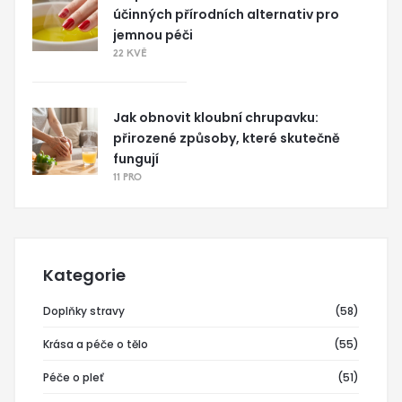
účinných přírodních alternativ pro
jemnou péči
22 KVĚ
Jak obnovit kloubní chrupavku:
přirozené způsoby, které skutečně
fungují
11 PRO
Kategorie
Doplňky stravy
(58)
Krása a péče o tělo
(55)
Péče o pleť
(51)