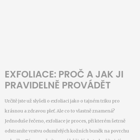
EXFOLIACE: PROČ A JAK JI
PRAVIDELNĚ PROVÁDĚT
Určitě jste už slyšeli o exfoliaci jako o tajném triku pro
krásnou a zdravou pleť. Ale co to vlastně znamená?
Jednoduše řečeno, exfoliace je proces, při kterém šetrně
odstraníte vrstvu odumřelých kožních buněk na povrchu