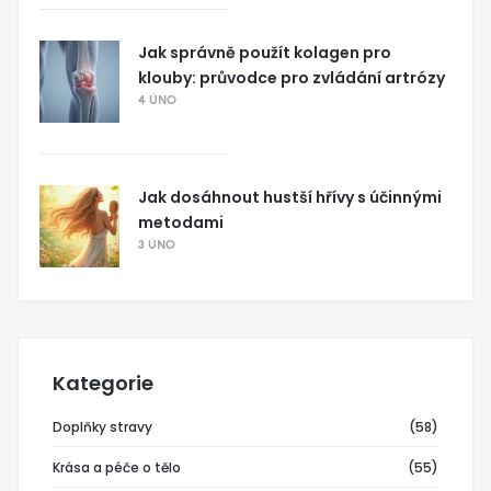
Jak správně použít kolagen pro
klouby: průvodce pro zvládání artrózy
4 ÚNO
Jak dosáhnout hustší hřívy s účinnými
metodami
3 ÚNO
Kategorie
Doplňky stravy
(58)
Krása a péče o tělo
(55)