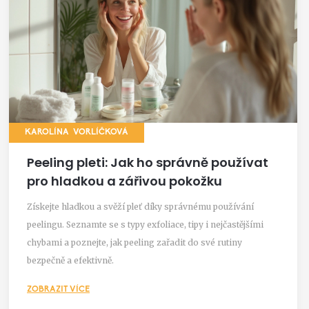
KAROLÍNA VORLÍČKOVÁ
Peeling pleti: Jak ho správně používat
pro hladkou a zářivou pokožku
Získejte hladkou a svěží pleť díky správnému používání
peelingu. Seznamte se s typy exfoliace, tipy i nejčastějšími
chybami a poznejte, jak peeling zařadit do své rutiny
bezpečně a efektivně.
ZOBRAZIT VÍCE