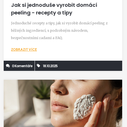
Jak si jednoduše vyrobit domácí
peeling - recepty a tipy
Jednoduché recepty a tipy, jak si vyrobit domácí peeling z
běžných ingrediencí, s podrobným návodem,
bezpečnostními radami a FAQ.
ZOBRAZIT VÍCE
0 Komentáře
18.10.2025