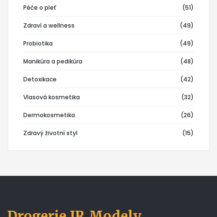
Péče o pleť
(51)
Zdraví a wellness
(49)
Probiotika
(49)
Manikúra a pedikúra
(48)
Detoxikace
(42)
Vlasová kosmetika
(32)
Dermokosmetika
(26)
Zdravý životní styl
(15)
Drogerie JR Modely