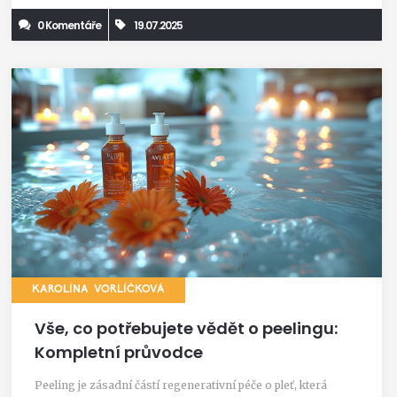
0 Komentáře
19.07.2025
KAROLÍNA VORLÍČKOVÁ
Vše, co potřebujete vědět o peelingu:
Kompletní průvodce
Peeling je zásadní částí regenerativní péče o pleť, která