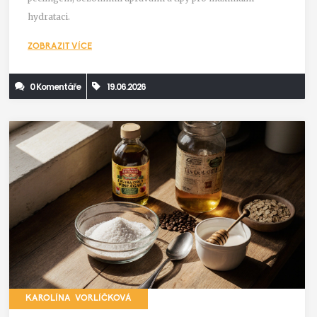
hydrataci.
ZOBRAZIT VÍCE
0 Komentáře
19.06.2026
KAROLÍNA VORLÍČKOVÁ