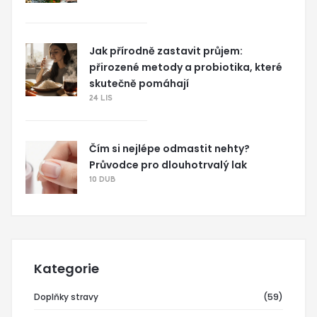
Jak přírodně zastavit průjem:
přirozené metody a probiotika, které
skutečně pomáhají
24 LIS
Čím si nejlépe odmastit nehty?
Průvodce pro dlouhotrvalý lak
10 DUB
Kategorie
Doplňky stravy
(59)