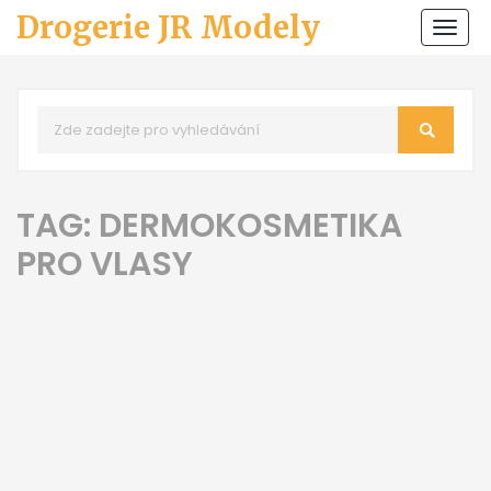
Drogerie JR Modely
Zobr
navi
TAG: DERMOKOSMETIKA
PRO VLASY