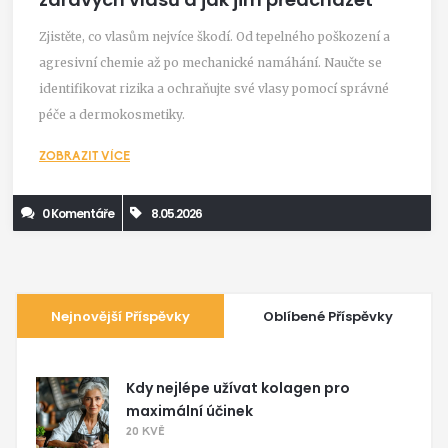
Zjistěte, co vlasům nejvíce škodí. Od tepelného poškození a
agresivní chemie až po mechanické namáhání. Naučte se
identifikovat rizika a ochraňujte své vlasy pomocí správné
péče a dermokosmetiky.
ZOBRAZIT VÍCE
0 Komentáře
8.05.2026
Nejnovější Příspěvky
Oblíbené Příspěvky
Kdy nejlépe užívat kolagen pro
maximální účinek
20 KVĚ