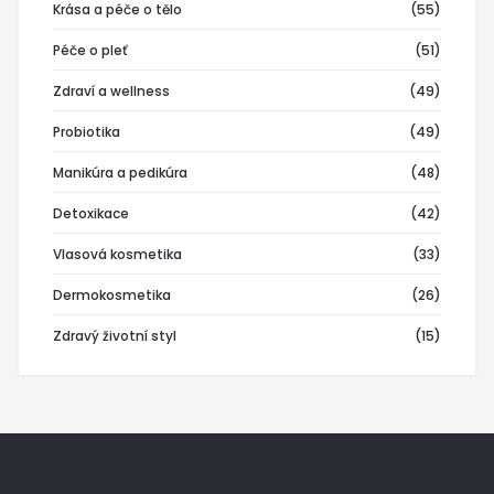
Krása a péče o tělo
(55)
Péče o pleť
(51)
Zdraví a wellness
(49)
Probiotika
(49)
Manikúra a pedikúra
(48)
Detoxikace
(42)
Vlasová kosmetika
(33)
Dermokosmetika
(26)
Zdravý životní styl
(15)