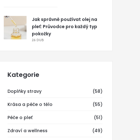
Jak správně používat olej na
pleť: Průvodce pro každý typ
pokožky
26 DUB
Kategorie
Doplňky stravy
(58)
Krása a péče o tělo
(55)
Péče o pleť
(51)
Zdraví a wellness
(49)