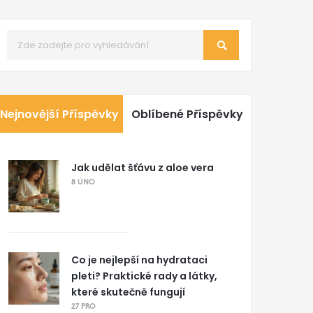
Nejnovější Příspěvky
Oblíbené Příspěvky
Jak udělat šťávu z aloe vera
8 ÚNO
Co je nejlepší na hydrataci
pleti? Praktické rady a látky,
které skutečně fungují
27 PRO