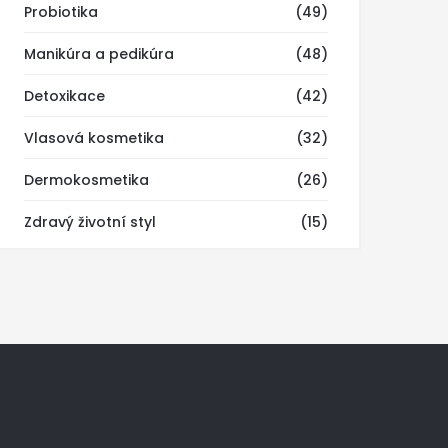
Probiotika
(49)
Manikúra a pedikúra
(48)
Detoxikace
(42)
Vlasová kosmetika
(32)
Dermokosmetika
(26)
Zdravý životní styl
(15)