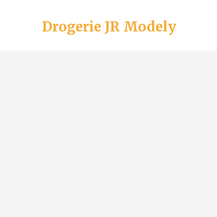
Drogerie JR Modely