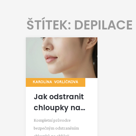
ŠTÍTEK: DEPILACE
KAROLÍNA VORLÍČKOVÁ
Jak odstranit
chloupky na
obličeji:
Kompletní průvodce
Bezpečné
bezpečným odstraněním