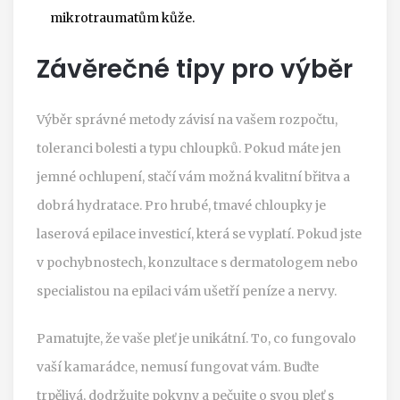
mikrotraumatům kůže.
Závěrečné tipy pro výběr
Výběr správné metody závisí na vašem rozpočtu,
toleranci bolesti a typu chloupků. Pokud máte jen
jemné ochlupení, stačí vám možná kvalitní břitva a
dobrá hydratace. Pro hrubé, tmavé chloupky je
laserová epilace investicí, která se vyplatí. Pokud jste
v pochybnostech, konzultace s dermatologem nebo
specialistou na epilaci vám ušetří peníze a nervy.
Pamatujte, že vaše pleť je unikátní. To, co fungovalo
vaší kamarádce, nemusí fungovat vám. Buďte
trpělivá, dodržujte pokyny a pečujte o svou pleť s