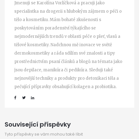
Jmenuji se Karolína Vorlíčková a pracuji jako
specialistka na drogerii s hlubokým zájmem o péči o
tělo a kosmetiku. Mám bohaté zkušenosti s
poskytováním poradenství týkajícího se
nejmodernějších trendů v oblasti péče o pleť, vlasů a
tělové kosmetiky. Nadchnou mě inovace ve světě
dermokosmetiky a ráda sdílím své znalosti a tipy
prostřednictvím psaní článků a blogů na témata jako
jsou depilace, manikúra či pedikúra. Sleduji také
nejnovější techniky a produkty pro detoxikaci těla a
pečující přípravky obsahující kolagen a probiotika.
Související příspěvky
Tyto příspěvky se vám mohou také líbit