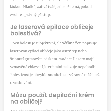
láskou. Hladká, zářivá tvář je dosažitelná, pokud
zvolíte správný přístup.
Je laserová epilace obličeje
bolestivá?
Pocit bolesti je subjektivní, ale většina žen popisuje
laserovou epilaci obličeje jako ostrý tep nebo
štípnutí gumovým páskem. Moderní lasery mají
vestavěné chlazení, které minimalizuje nepohodlí.
Bolestivost je obvykle snesitelná a výrazně nižší než
u voskování.
Můžu použít depilační krém
na obličej?