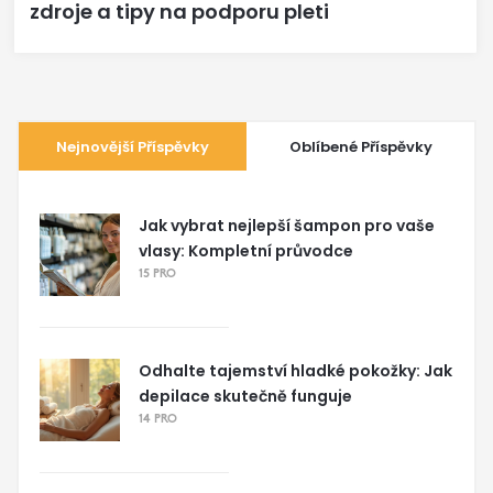
zdroje a tipy na podporu pleti
Nejnovější Příspěvky
Oblíbené Příspěvky
Jak vybrat nejlepší šampon pro vaše
vlasy: Kompletní průvodce
15 PRO
Odhalte tajemství hladké pokožky: Jak
depilace skutečně funguje
14 PRO