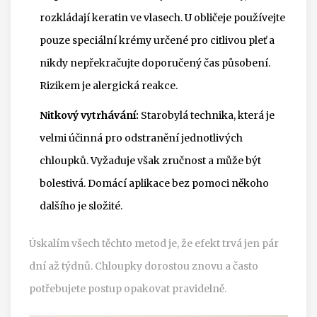
rozkládají keratin ve vlasech. U obličeje používejte
pouze speciální krémy určené pro citlivou pleť a
nikdy nepřekračujte doporučený čas působení.
Rizikem je alergická reakce.
Nitkový vytrhávání:
Starobylá technika, která je
velmi účinná pro odstranění jednotlivých
chloupků. Vyžaduje však zručnost a může být
bolestivá. Domácí aplikace bez pomoci někoho
dalšího je složité.
Úskalím všech těchto metod je, že efekt trvá jen pár
dní až týdnů. Chloupky dorostou znovu a často
potřebujete postup opakovat pravidelně.