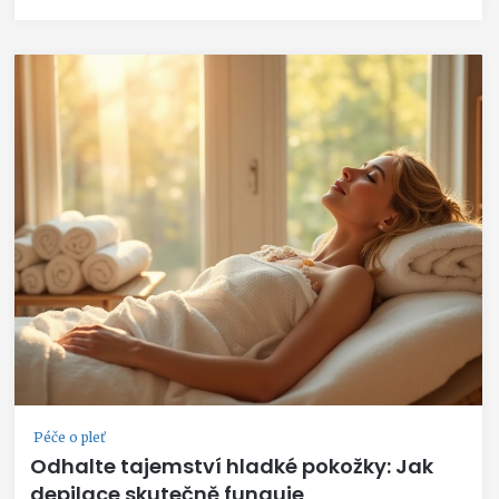
Péče o pleť
Odhalte tajemství hladké pokožky: Jak
depilace skutečně funguje