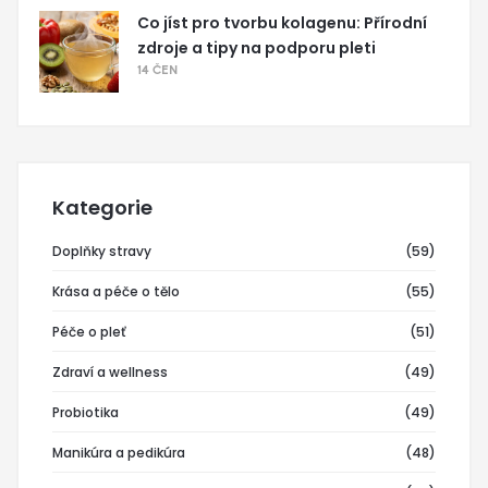
Co jíst pro tvorbu kolagenu: Přírodní
zdroje a tipy na podporu pleti
14 ČEN
Kategorie
Doplňky stravy
(59)
Krása a péče o tělo
(55)
Péče o pleť
(51)
Zdraví a wellness
(49)
Probiotika
(49)
Manikúra a pedikúra
(48)