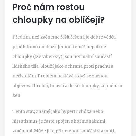
Proč nám rostou
chloupky na obličeji?
Předtím, než začneme řešit řešení, je dobré vědět,
proč k tomu dochází. Jemné, téměř nepatrné
chloupky (tzv. viberózy) jsou normální součástí
lidského těla. Slouží jako ochrana proti prachu a
nečistotám. Problém nastává, když se začnou
objevovat hrubší, tmavší a delší chloupky, zejména u
žen.
Tento stav, známý jako hypertrichóza nebo
hirsutismus, je často spojen s hormonálními
změnami. Může jít o přirozenou součást stárnutí,