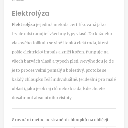
Elektrolýza
Elektrolýza
je
jediná metoda certifikovaná jako
trvale odstranující všechny typy vlasů
.
Do každého
vlasového folikulu se vloží tenká elektroda, která
pošle elektrický impuls a zničí kořen. Funguje na
všech barvách vlasů a typech pleti. Nevýhodou je, že
je to proces velmi pomalý a bolestivý, protože se
každý chloupku řeší individuálně. Je ideální pro malé
oblasti, jako je okraj rtů nebo brada, kde chcete
dosáhnout absolutního čistoty.
Srovnání metod odstranění chloupků na obličeji