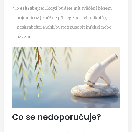
Neskrabejte:
I když budete mít svědění během
hojení (což je běžné při regeneraci folikulů),
neskrabejte. Mohli byste způsobit infekci nebo
jizvení.
Co se nedoporučuje?