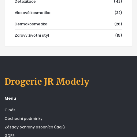
Detoxikace
(42)
Vlasová kosmetika
(32)
Dermokosmetika
(26)
Zdravý životní styl
(15)
Drogerie JR Modely
Menu
O nás
Obchodní podmínky
Zásady ochrany osobních údajů
GDPR