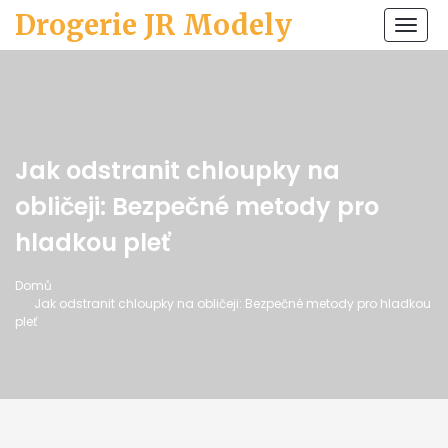
Drogerie JR Modely
Zobr
navi
Jak odstranit chloupky na
obličeji: Bezpečné metody pro
hladkou pleť
Domů
Jak odstranit chloupky na obličeji: Bezpečné metody pro hladkou
pleť