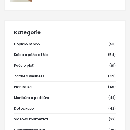
Kategorie
Doplňky stravy
(58)
Krása a péče o tělo
(54)
Péče o pleť
(51)
Zdraví a wellness
(49)
Probiotika
(49)
Manikúra a pedikúra
(48)
Detoxikace
(42)
Vlasová kosmetika
(32)
Dermokosmetika
(26)