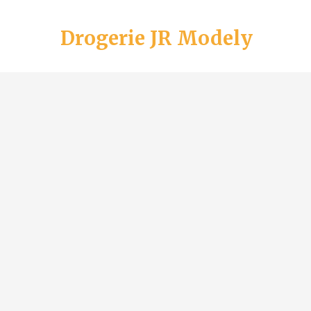
Drogerie JR Modely