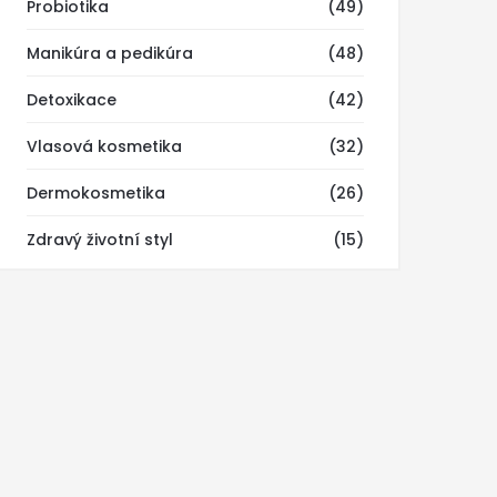
Probiotika
(49)
Manikúra a pedikúra
(48)
Detoxikace
(42)
Vlasová kosmetika
(32)
Dermokosmetika
(26)
Zdravý životní styl
(15)