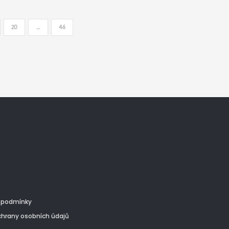
20
…
46
 podmínky
hrany osobních údajů