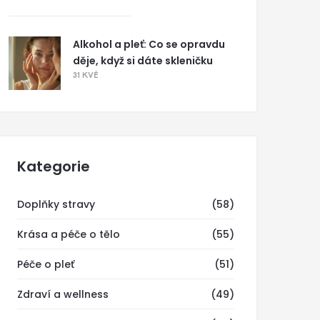
Alkohol a pleť: Co se opravdu
děje, když si dáte skleničku
31 KVĚ
Kategorie
Doplňky stravy
(58)
Krása a péče o tělo
(55)
Péče o pleť
(51)
Zdraví a wellness
(49)