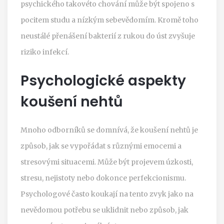
psychického takovéto chování může být spojeno s
pocitem studu a nízkým sebevědomím. Kromě toho
neustálé přenášení bakterií z rukou do úst zvyšuje
riziko infekcí.
Psychologické aspekty
koušení nehtů
Mnoho odborníků se domnívá, že koušení nehtů je
způsob, jak se vypořádat s různými emocemi a
stresovými situacemi. Může být projevem úzkosti,
stresu, nejistoty nebo dokonce perfekcionismu.
Psychologové často koukají na tento zvyk jako na
nevědomou potřebu se uklidnit nebo způsob, jak