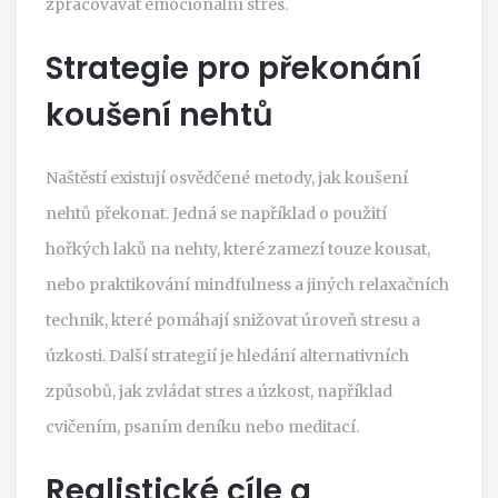
zpracovávat emocionální stres.
Strategie pro překonání
koušení nehtů
Naštěstí existují osvědčené metody, jak koušení
nehtů překonat. Jedná se například o použití
hořkých laků na nehty, které zamezí touze kousat,
nebo praktikování mindfulness a jiných relaxačních
technik, které pomáhají snižovat úroveň stresu a
úzkosti. Další strategií je hledání alternativních
způsobů, jak zvládat stres a úzkost, například
cvičením, psaním deníku nebo meditací.
Realistické cíle a