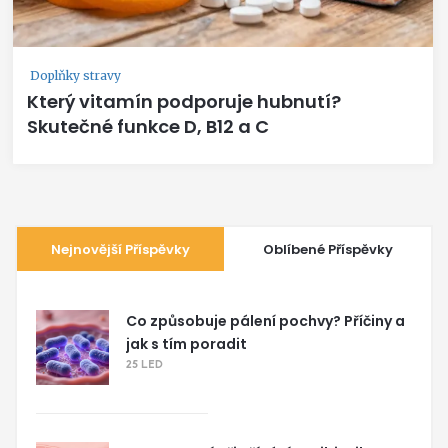
Doplňky stravy
Který vitamín podporuje hubnutí?
Skutečné funkce D, B12 a C
Nejnovější Příspěvky
Oblíbené Příspěvky
Co způsobuje pálení pochvy? Příčiny a
jak s tím poradit
25 LED