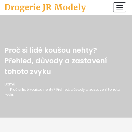
Drogerie JR Modely
Zobr
navi
Proč si lidé koušou nehty?
Přehled, důvody a zastavení
tohoto zvyku
Domů
Proč si lidé koušou nehty? Přehled, důvody a zastavení tohoto
zvyku