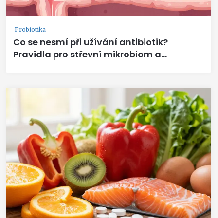
Probiotika
Co se nesmí při užívání antibiotik?
Pravidla pro střevní mikrobiom a
laktobacily