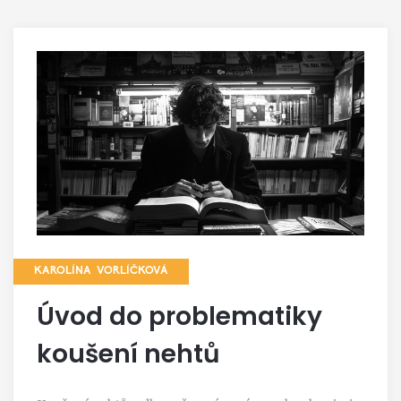
KAROLÍNA VORLÍČKOVÁ
Úvod do problematiky
koušení nehtů