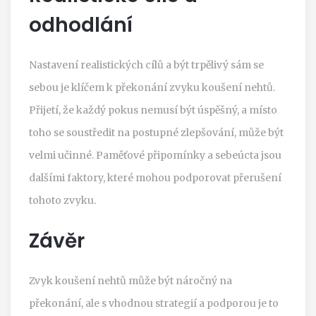
odhodlání
Nastavení realistických cílů a být trpělivý sám se
sebou je klíčem k překonání zvyku koušení nehtů.
Přijetí, že každý pokus nemusí být úspěšný, a místo
toho se soustředit na postupné zlepšování, může být
velmi učinné. Paměťové připomínky a sebeúcta jsou
dalšími faktory, které mohou podporovat přerušení
tohoto zvyku.
Závěr
Zvyk koušení nehtů může být náročný na
překonání, ale s vhodnou strategií a podporou je to