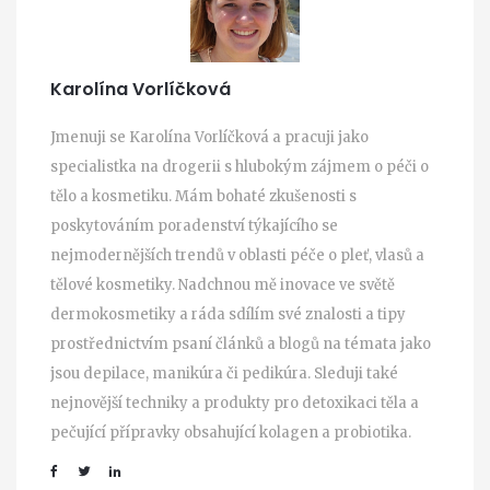
Karolína Vorlíčková
Jmenuji se Karolína Vorlíčková a pracuji jako
specialistka na drogerii s hlubokým zájmem o péči o
tělo a kosmetiku. Mám bohaté zkušenosti s
poskytováním poradenství týkajícího se
nejmodernějších trendů v oblasti péče o pleť, vlasů a
tělové kosmetiky. Nadchnou mě inovace ve světě
dermokosmetiky a ráda sdílím své znalosti a tipy
prostřednictvím psaní článků a blogů na témata jako
jsou depilace, manikúra či pedikúra. Sleduji také
nejnovější techniky a produkty pro detoxikaci těla a
pečující přípravky obsahující kolagen a probiotika.