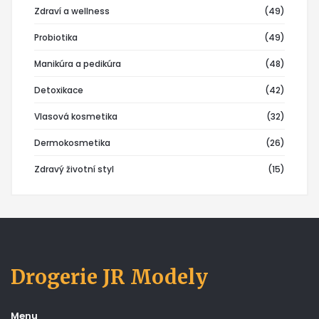
Zdraví a wellness
(49)
Probiotika
(49)
Manikúra a pedikúra
(48)
Detoxikace
(42)
Vlasová kosmetika
(32)
Dermokosmetika
(26)
Zdravý životní styl
(15)
Drogerie JR Modely
Menu