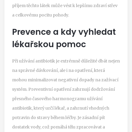
příjem těchto látek může vést k lepšímu zdraví střev
a celkovému pocitu pohody.
Prevence a kdy vyhledat
lékařskou pomoc
Při užívání antibiotik je extrémně důležité dbát nejen
na správné dávkování, ale i na opatření, která
mohou minimalizovat negativní dopady na zažívací
systém. Preventivní opatření zahrnují dodržování
přesného časového harmonogramu užívání
antibiotik, který určí lékař, a zahrnutí vhodných
potravin do stravy během léčby. Je zásadní pít
dostatek vody, což pomáhá tělu zpracovávat a