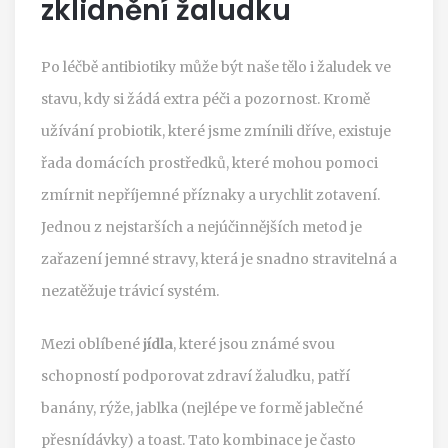
zklidnění žaludku
Po léčbě antibiotiky může být naše tělo i žaludek ve
stavu, kdy si žádá extra péči a pozornost. Kromě
užívání probiotik, které jsme zmínili dříve, existuje
řada domácích prostředků, které mohou pomoci
zmírnit nepříjemné příznaky a urychlit zotavení.
Jednou z nejstarších a nejúčinnějších metod je
zařazení jemné stravy, která je snadno stravitelná a
nezatěžuje trávicí systém.
Mezi oblíbené
jídla
, které jsou známé svou
schopností podporovat zdraví žaludku, patří
banány, rýže, jablka (nejlépe ve formě jablečné
přesnídávky) a toast. Tato kombinace je často