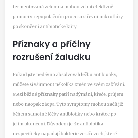
fermentovaná zelenina mohou velmi efektivně
pomoci v repopulačním procesu střevní mikroflóry
po skončení antibiotické kúry.
Příznaky a příčiny
rozrušení žaludku
Pokud jste nedávno absolvovali léčbu antibiotiky,
můžete si všimnout několika změn ve svém zažívání.
Mezi běžné
příznaky
patří nadýmání, křeče, průjem
nebo naopak zácpa. Tyto symptomy mohou začít již
během samotné léčby antibiotiky nebo krátce po
jejím ukončení. Důvodem je, že antibiotika
nespecificky napadají bakterie ve střevech, které