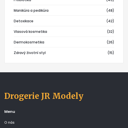
Manikúra a pedikúra
(48)
Detoxikace
(42)
Vlasová kosmetika
(32)
Dermokosmetika
(26)
Zdravý životní styl
(15)
Drogerie JR Modely
Menu
O nás