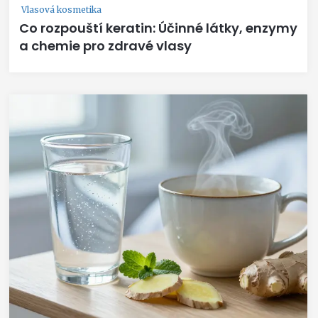
Vlasová kosmetika
Co rozpouští keratin: Účinné látky, enzymy
a chemie pro zdravé vlasy