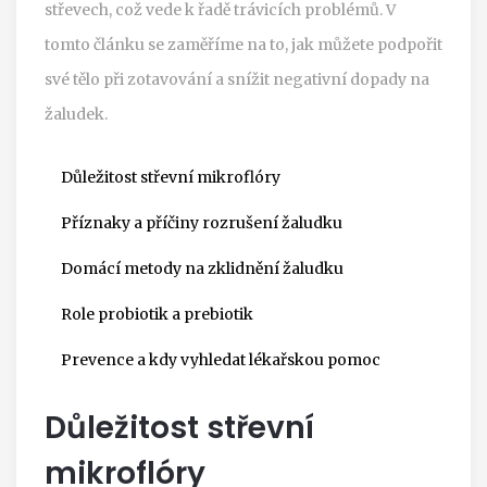
střevech, což vede k řadě trávicích problémů. V
tomto článku se zaměříme na to, jak můžete podpořit
své tělo při zotavování a snížit negativní dopady na
žaludek.
Důležitost střevní mikroflóry
Příznaky a příčiny rozrušení žaludku
Domácí metody na zklidnění žaludku
Role probiotik a prebiotik
Prevence a kdy vyhledat lékařskou pomoc
Důležitost střevní
mikroflóry