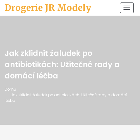
Drogerie JR Modely
Zobr
navi
Jak zklidnit žaludek po
antibiotikách: Užitečné rady a
domácí léčba
Domů
Jak zklidnit žaludek po antibiotikách: Užitečné rady a domácí
léčba