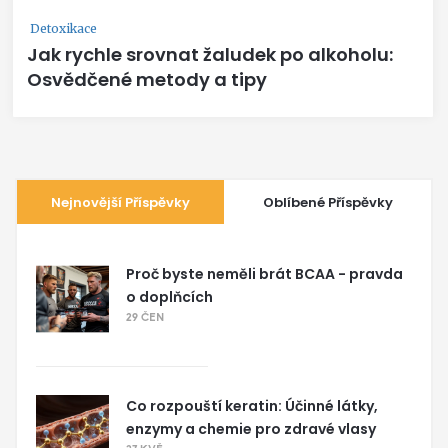
Detoxikace
Jak rychle srovnat žaludek po alkoholu:
Osvědčené metody a tipy
Nejnovější Příspěvky
Oblíbené Příspěvky
Proč byste neměli brát BCAA - pravda
o doplňcích
29 ČEN
Co rozpouští keratin: Účinné látky,
enzymy a chemie pro zdravé vlasy