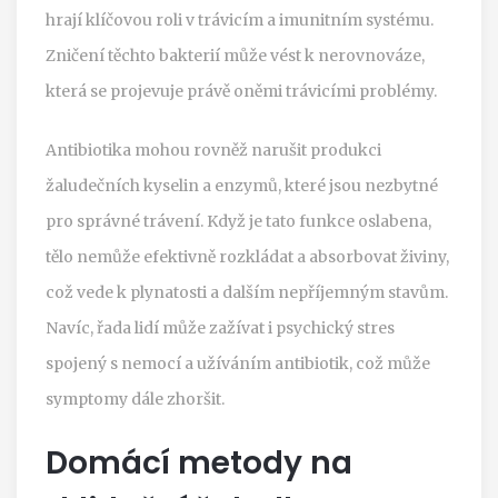
hrají klíčovou roli v trávicím a imunitním systému.
Zničení těchto bakterií může vést k nerovnováze,
která se projevuje právě oněmi trávicími problémy.
Antibiotika mohou rovněž narušit produkci
žaludečních kyselin a enzymů, které jsou nezbytné
pro správné trávení. Když je tato funkce oslabena,
tělo nemůže efektivně rozkládat a absorbovat živiny,
což vede k plynatosti a dalším nepříjemným stavům.
Navíc, řada lidí může zažívat i psychický stres
spojený s nemocí a užíváním antibiotik, což může
symptomy dále zhoršit.
Domácí metody na