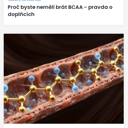
Proč byste neměli brát BCAA - pravda o
doplňcích