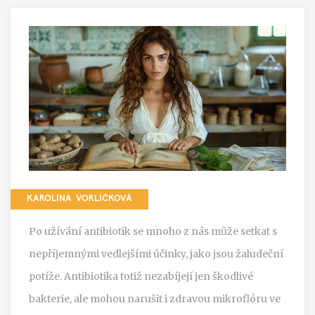
KAROLÍNA VORLÍČKOVÁ
Po užívání antibiotik se mnoho z nás může setkat s
nepříjemnými vedlejšími účinky, jako jsou žaludeční
potíže. Antibiotika totiž nezabíjejí jen škodlivé
bakterie, ale mohou narušit i zdravou mikroflóru ve