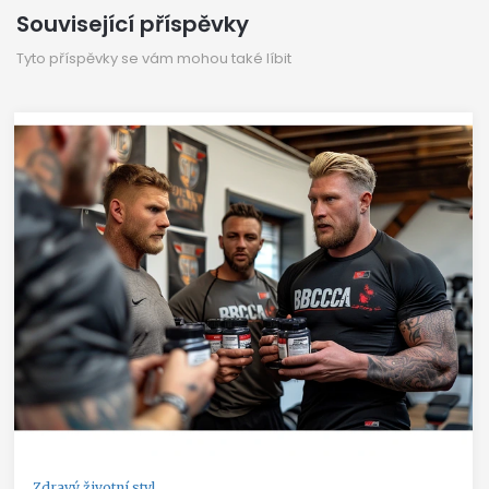
Související příspěvky
Tyto příspěvky se vám mohou také líbit
Zdravý životní styl