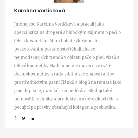
Karolína Vorlíčková
Jmenuji se Karolína Vorlíčková a pracuji jako
specialistka na drogerii s hlubokým zájmem o péči o
tělo a kosmetiku. Mám bohaté zkušenosti s
poskytováním poradenství týkajícího se
nejmodernějších trendů v oblasti péče o pleť, vlasů a
tělové kosmetiky. Nadchnou mě inovace ve světě
dermokosmetiky a ráda sdílím své znalosti a tipy
prostřednictvím psaní článků a blogů na témata jako
jsou depilace, manikúra či pedikúra. Sleduji také
nejnovější techniky a produkty pro detoxikaci těla a
pečující přípravky obsahující kolagen a probiotika.