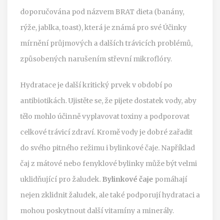
doporučována pod názvem BRAT dieta (banány,
rýže, jablka, toast), která je známá pro své Účinky
mírnění průjmových a dalších trávicích problémů,
způsobených narušením střevní mikroflóry.
Hydratace je další kritický prvek v období po
antibiotikách. Ujistěte se, že pijete dostatek vody, aby
tělo mohlo účinně vyplavovat toxiny a podporovat
celkové trávicí zdraví. Kromě vody je dobré zařadit
do svého pitného režimu i bylinkové čaje. Například
čaj z mátové nebo fenyklové bylinky může být velmi
uklidňující pro žaludek.
Bylinkové čaje
pomáhají
nejen zklidnit žaludek, ale také podporují hydrataci a
mohou poskytnout další vitamíny a minerály.