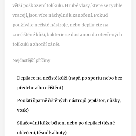
větší poškození folikulu. Hrubé vlasy, které se rychle
vracejí, jsou více náchylné k zanoření. Pokud
používáte nečisté nástroje, nebo depilujete na
znečištěné kůži, bakterie se dostanou do otevřených
folikulů a zhorší zánět.
Nejčastější příčiny:
Depilace na nečisté kůži (např. po sportu nebo bez
předchozího očištění)
Použití špatně čištěných nástrojů (epilátor, nůžky,
vosk)
Stlačování kůže během nebo po depilaci (těsné
oblečení, těsné kalhoty)