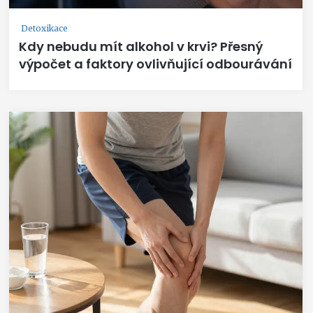
Detoxikace
Kdy nebudu mít alkohol v krvi? Přesný
výpočet a faktory ovlivňující odbourávání