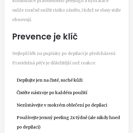
Kombinace pravidelného peelingu a hydratace
může značně snížit riziko zánětu, i když se vlasy stále
obnovují.
Prevence je klíč
Nejlepší lék na pupínky po depilaci je předcházení.
Pravidelná péče je důležitější než reakce:
Depilujte jen na čisté, suché kůži
Čistěte nástroje po každém použití
Nezůstávejte v mokrém oblečení po depilaci
Používejte jemný peeling 2x týdně (ale nikdy hned
po depilaci)