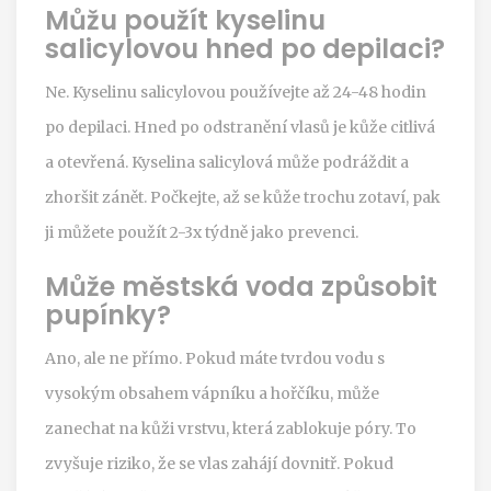
Můžu použít kyselinu
salicylovou hned po depilaci?
Ne. Kyselinu salicylovou používejte až 24-48 hodin
po depilaci. Hned po odstranění vlasů je kůže citlivá
a otevřená. Kyselina salicylová může podráždit a
zhoršit zánět. Počkejte, až se kůže trochu zotaví, pak
ji můžete použít 2-3x týdně jako prevenci.
Může městská voda způsobit
pupínky?
Ano, ale ne přímo. Pokud máte tvrdou vodu s
vysokým obsahem vápníku a hořčíku, může
zanechat na kůži vrstvu, která zablokuje póry. To
zvyšuje riziko, že se vlas zahájí dovnitř. Pokud