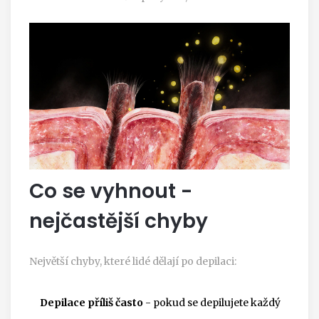
Co se vyhnout -
nejčastější chyby
Největší chyby, které lidé dělají po depilaci:
Depilace příliš často
- pokud se depilujete každý