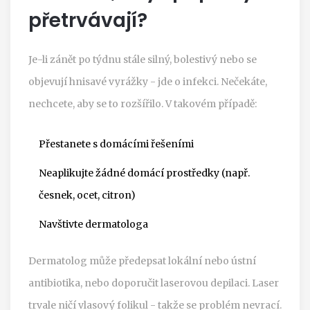
přetrvávají?
Je-li zánět po týdnu stále silný, bolestivý nebo se
objevují hnisavé vyrážky - jde o infekci. Nečekáte,
nechcete, aby se to rozšířilo. V takovém případě:
Přestanete s domácími řešeními
Neaplikujte žádné domácí prostředky (např.
česnek, ocet, citron)
Navštivte dermatologa
Dermatolog může předepsat lokální nebo ústní
antibiotika, nebo doporučit laserovou depilaci. Laser
trvale ničí vlasový folikul - takže se problém nevrací.