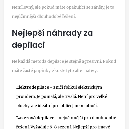
Není levný, ale pokud máte opakující se záněty, je to
nejúčinnější dlouhodobé řešení.
Nejlepší náhrady za
depilaci
Ne každá metoda depilace je stejně agresivní. Pokud
máte časté pupínky, zkuste tyto alternativy:
Elektrodepilace
- zničí folikul elektrickým
proudem. Je pomalá, ale trvalá. Není pro velké
plochy, ale ideální pro obličej nebo obočí.
Laserová depilace
- nejúčinnější pro dlouhodobé
řešení. Vyžaduje 6-8 sezení. Nejlepší pro tmavé