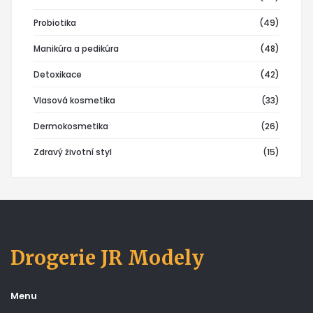
Probiotika
(49)
Manikúra a pedikúra
(48)
Detoxikace
(42)
Vlasová kosmetika
(33)
Dermokosmetika
(26)
Zdravý životní styl
(15)
Drogerie JR Modely
Menu