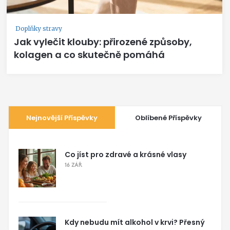
Doplňky stravy
Jak vylečit klouby: přirozené způsoby,
kolagen a co skutečně pomáhá
Nejnovější Příspěvky
Oblíbené Příspěvky
Co jíst pro zdravé a krásné vlasy
16 ZÁŘ
Kdy nebudu mít alkohol v krvi? Přesný