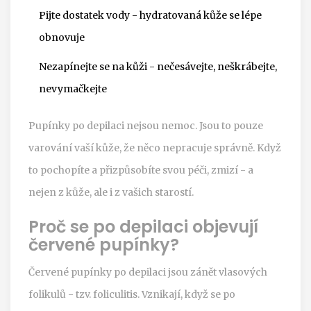
Pijte dostatek vody - hydratovaná kůže se lépe
obnovuje
Nezapínejte se na kůži - nečesávejte, neškrábejte,
nevymačkejte
Pupínky po depilaci nejsou nemoc. Jsou to pouze
varování vaší kůže, že něco nepracuje správně. Když
to pochopíte a přizpůsobíte svou péči, zmizí - a
nejen z kůže, ale i z vašich starostí.
Proč se po depilaci objevují
červené pupínky?
Červené pupínky po depilaci jsou zánět vlasových
folikulů - tzv. foliculitis. Vznikají, když se po