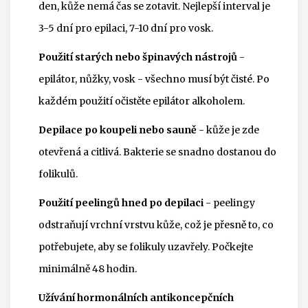
den, kůže nemá čas se zotavit. Nejlepší interval je
3-5 dní pro epilaci, 7-10 dní pro vosk.
Použití starých nebo špinavých nástrojů
-
epilátor, nůžky, vosk - všechno musí být čisté. Po
každém použití očistěte epilátor alkoholem.
Depilace po koupeli nebo sauně
- kůže je zde
otevřená a citlivá. Bakterie se snadno dostanou do
folikulů.
Použití peelingů hned po depilaci
- peelingy
odstraňují vrchní vrstvu kůže, což je přesně to, co
potřebujete, aby se folikuly uzavřely. Počkejte
minimálně 48 hodin.
Užívání hormonálních antikoncepčních