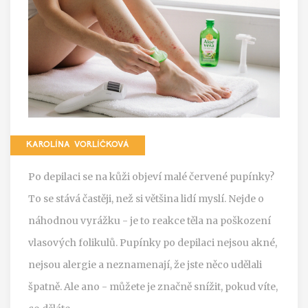
KAROLÍNA VORLÍČKOVÁ
Po depilaci se na kůži objeví malé červené pupínky?
To se stává častěji, než si většina lidí myslí. Nejde o
náhodnou vyrážku - je to reakce těla na poškození
vlasových folikulů. Pupínky po depilaci nejsou akné,
nejsou alergie a neznamenají, že jste něco udělali
špatně. Ale ano - můžete je značně snížit, pokud víte,