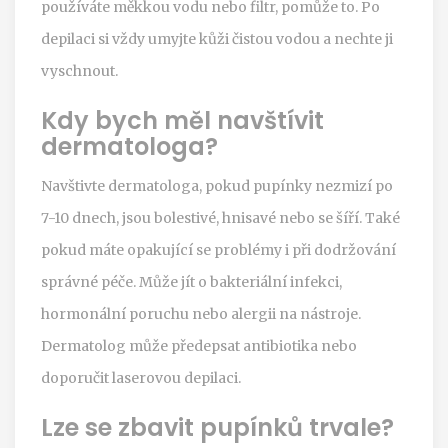
používáte měkkou vodu nebo filtr, pomůže to. Po
depilaci si vždy umyjte kůži čistou vodou a nechte ji
vyschnout.
Kdy bych měl navštívit
dermatologa?
Navštivte dermatologa, pokud pupínky nezmizí po
7-10 dnech, jsou bolestivé, hnisavé nebo se šíří. Také
pokud máte opakující se problémy i při dodržování
správné péče. Může jít o bakteriální infekci,
hormonální poruchu nebo alergii na nástroje.
Dermatolog může předepsat antibiotika nebo
doporučit laserovou depilaci.
Lze se zbavit pupínků trvale?