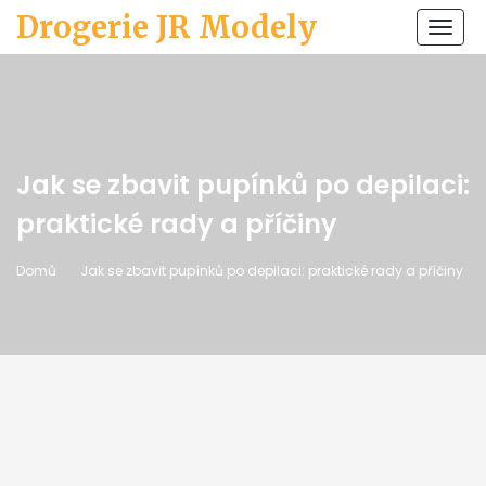
Drogerie JR Modely
Zobr
navi
Jak se zbavit pupínků po depilaci:
praktické rady a příčiny
Domů
Jak se zbavit pupínků po depilaci: praktické rady a příčiny