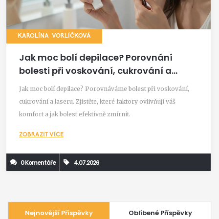
KAROLÍNA VORLÍČKOVÁ
Jak moc bolí depilace? Porovnání
bolesti při voskování, cukrování a
laseru
Jak moc bolí depilace? Porovnáváme bolest při voskování,
cukrování a laseru. Zjistěte, které faktory ovlivňují váš
komfort a jak bolest efektivně zmírnit.
ZOBRAZIT VÍCE
0 Komentáře
4.07.2026
Nejnovější Příspěvky
Oblíbené Příspěvky