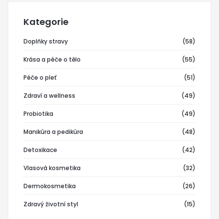
Kategorie
Doplňky stravy
(58)
Krása a péče o tělo
(55)
Péče o pleť
(51)
Zdraví a wellness
(49)
Probiotika
(49)
Manikúra a pedikúra
(48)
Detoxikace
(42)
Vlasová kosmetika
(32)
Dermokosmetika
(26)
Zdravý životní styl
(15)