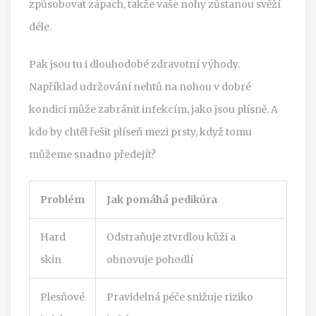
způsobovat zápach, takže vaše nohy zůstanou svěží
déle.
Pak jsou tu i dlouhodobé zdravotní výhody.
Například udržování nehtů na nohou v dobré
kondici může zabránit infekcím, jako jsou plísně. A
kdo by chtěl řešit plíseň mezi prsty, když tomu
můžeme snadno předejít?
Problém
Jak pomáhá pedikúra
Hard
Odstraňuje ztvrdlou kůži a
skin
obnovuje pohodlí
Plesňové
Pravidelná péče snižuje riziko