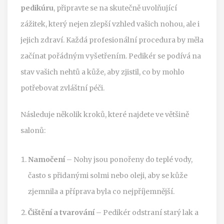
pedikúru
, připravte se na skutečně uvolňující
zážitek, který nejen zlepší vzhled vašich nohou, ale i
jejich zdraví. Každá profesionální procedura by měla
začínat pořádným vyšetřením. Pedikér se podívá na
stav vašich nehtů a kůže, aby zjistil, co by mohlo
potřebovat zvláštní péči.
Následuje několik kroků, které najdete ve většině
salonů:
Namočení
– Nohy jsou ponořeny do teplé vody,
často s přidanými solmi nebo oleji, aby se kůže
zjemnila a příprava byla co nejpříjemnější.
Čištění a tvarování
– Pedikér odstraní starý lak a