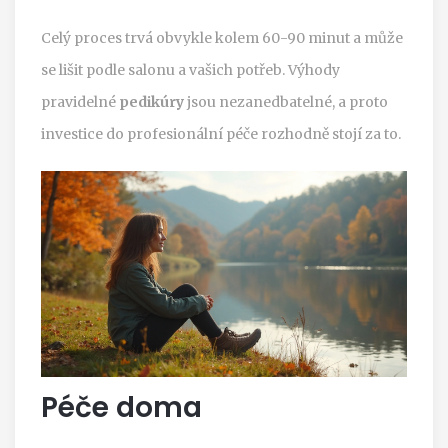
Celý proces trvá obvykle kolem 60-90 minut a může
se lišit podle salonu a vašich potřeb. Výhody
pravidelné
pedikúry
jsou nezanedbatelné, a proto
investice do profesionální péče rozhodně stojí za to.
Péče doma