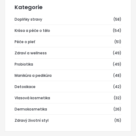
Kategorie
Doplňky stravy
(58)
Krása a péče o tělo
(54)
Péče o pleť
(51)
Zdraví a wellness
(49)
Probiotika
(49)
Manikúra a pedikúra
(48)
Detoxikace
(42)
Vlasová kosmetika
(32)
Dermokosmetika
(26)
Zdravý životní styl
(15)