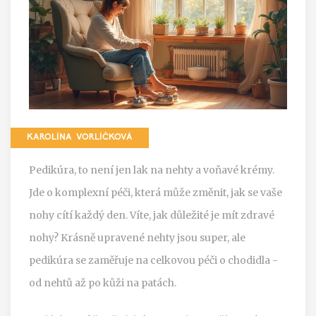
KAROLÍNA VORLÍČKOVÁ
Pedikúra, to není jen lak na nehty a voňavé krémy.
Jde o komplexní péči, která může změnit, jak se vaše
nohy cítí každý den. Víte, jak důležité je mít zdravé
nohy? Krásně upravené nehty jsou super, ale
pedikúra se zaměřuje na celkovou péči o chodidla -
od nehtů až po kůži na patách.