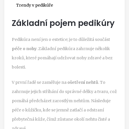
Trendy v pedikúře
Základní pojem pedikúry
Pedikúra není jen o estetice; je to důležitá součást
péče o nohy
. Základní pedikúra zahrnuje několik
kroků, které pomáhají udržovat nohy zdravé a bez
bolesti.
V první řadě se zaměřuje na
ošetření nehtů
. To
zahrnuje jejich stříhání do správné délky a tvaru, což
pomáhá předcházet zarostlým nehtům. Následuje
péče o kůžičku, kde se jemně zatlačí a odstraní
přebytečná kůže, čímž zůstane okolí nehtu čisté a
zdravé.