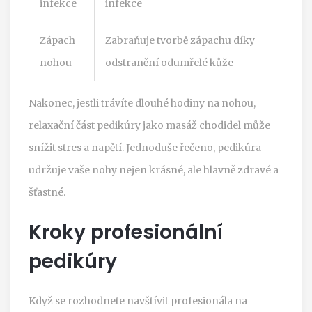
infekce
infekce
Zápach
Zabraňuje tvorbě zápachu díky
nohou
odstranění odumřelé kůže
Nakonec, jestli trávíte dlouhé hodiny na nohou,
relaxační část pedikúry jako masáž chodidel může
snížit stres a napětí. Jednoduše řečeno, pedikúra
udržuje vaše nohy nejen krásné, ale hlavně zdravé a
šťastné.
Kroky profesionální
pedikúry
Když se rozhodnete navštívit profesionála na