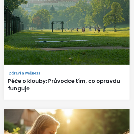
Zdraví a wellness
Péče o klouby: Průvodce tím, co opravdu
funguje