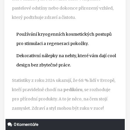
pastelové odstíny nebo dokonce přirozený vzhled,
který podtrhuje zdraví a čistotu.
Používání kryogenních kosmetických postupů
pro stimulaci a regeneraci pokožky.
Dekorativní nálepky na nehty, které vám dají cool
design bez zbytečné práce.
Statistiky z roku 2024 ukazují, že 68 % lidí v Evropě,
kteří pravidelně chodí na
pedikúru
, se rozhoduje
pro přírodní produkty. A to je něco, na čem stojí
zamyslet. Zdraví a styl mohou být ruku v ruce!
0 Komentáře