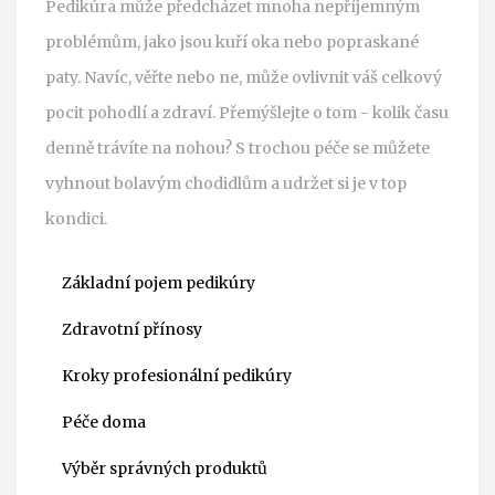
Pedikúra může předcházet mnoha nepříjemným
problémům, jako jsou kuří oka nebo popraskané
paty. Navíc, věřte nebo ne, může ovlivnit váš celkový
pocit pohodlí a zdraví. Přemýšlejte o tom - kolik času
denně trávíte na nohou? S trochou péče se můžete
vyhnout bolavým chodidlům a udržet si je v top
kondici.
Základní pojem pedikúry
Zdravotní přínosy
Kroky profesionální pedikúry
Péče doma
Výběr správných produktů