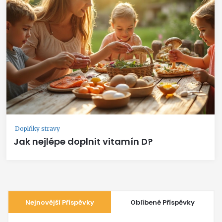
Doplňky stravy
Jak nejlépe doplnit vitamín D?
Nejnovější Příspěvky
Oblíbené Příspěvky