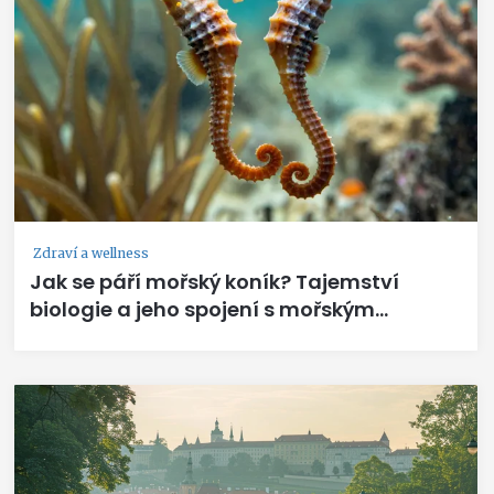
Zdraví a wellness
Jak se páří mořský koník? Tajemství
biologie a jeho spojení s mořským
kolagenem