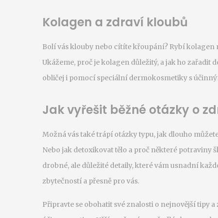
Kolagen a zdraví kloubů
Bolí vás klouby nebo cítíte křoupání? Rybí kolagen mů
Ukážeme, proč je kolagen důležitý, a jak ho zařadit do 
obličej i pomocí speciální dermokosmetiky s účinný
Jak vyřešit běžné otázky o zd
Možná vás také trápí otázky typu, jak dlouho můžete 
Nebo jak detoxikovat tělo a proč některé potraviny šk
drobné, ale důležité detaily, které vám usnadní kaž
zbytečností a přesně pro vás.
Připravte se obohatit své znalosti o nejnovější tipy a 