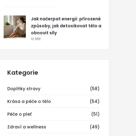
Jak načerpat energii: přirozené
způsoby, jak detoxikovat tělo a
obnovit síly
12 BŘE
Kategorie
Doplňky stravy
(58)
Krása a péče o tělo
(54)
Péče o pleť
(51)
Zdraví a wellness
(49)