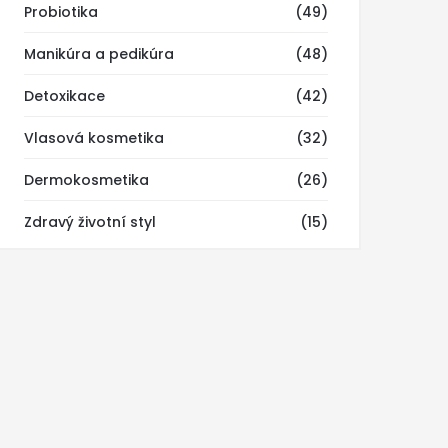
Probiotika
(49)
Manikúra a pedikúra
(48)
Detoxikace
(42)
Vlasová kosmetika
(32)
Dermokosmetika
(26)
Zdravý životní styl
(15)