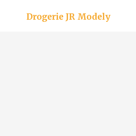
Drogerie JR Modely