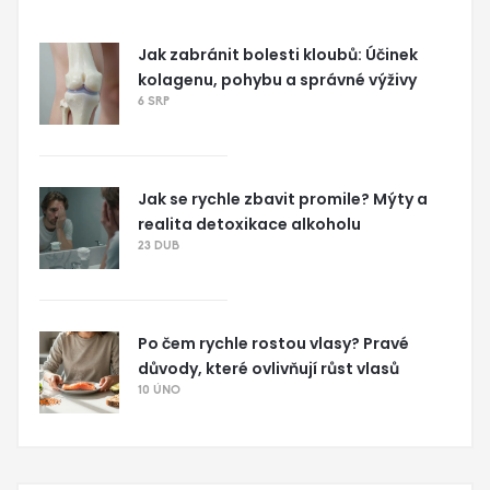
Jak zabránit bolesti kloubů: Účinek
kolagenu, pohybu a správné výživy
6 SRP
Jak se rychle zbavit promile? Mýty a
realita detoxikace alkoholu
23 DUB
Po čem rychle rostou vlasy? Pravé
důvody, které ovlivňují růst vlasů
10 ÚNO