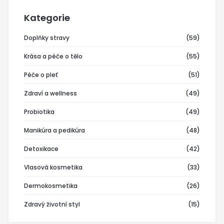
Kategorie
Doplňky stravy
(59)
Krása a péče o tělo
(55)
Péče o pleť
(51)
Zdraví a wellness
(49)
Probiotika
(49)
Manikúra a pedikúra
(48)
Detoxikace
(42)
Vlasová kosmetika
(33)
Dermokosmetika
(26)
Zdravý životní styl
(15)