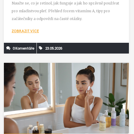
Naučte se, co je retinol, jak funguje a jak ho správně používat
pro mladistvou pleť. Přehled forem vitamínu A, tipy pro
začátečníky a odpovědi na časté otázky.
ZOBRAZIT VÍCE
0 Komentáře
23.05.2026