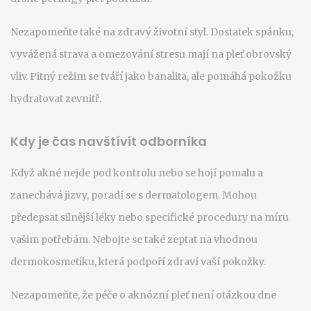
Nezapomeňte také na zdravý životní styl. Dostatek spánku,
vyvážená strava a omezování stresu mají na pleť obrovský
vliv. Pitný režim se tváří jako banalita, ale pomáhá pokožku
hydratovat zevnitř.
Kdy je čas navštívit odborníka
Když akné nejde pod kontrolu nebo se hojí pomalu a
zanechává jizvy, poradí se s dermatologem. Mohou
předepsat silnější léky nebo specifické procedury na míru
vašim potřebám. Nebojte se také zeptat na vhodnou
dermokosmetiku, která podpoří zdraví vaší pokožky.
Nezapomeňte, že péče o aknózní pleť není otázkou dne