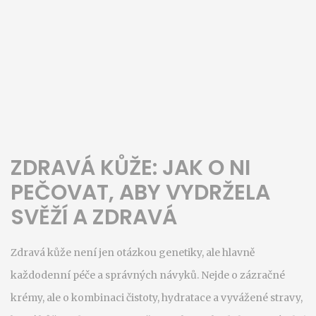
ZDRAVÁ KŮŽE: JAK O NI
PEČOVAT, ABY VYDRŽELA
SVĚŽÍ A ZDRAVÁ
Zdravá kůže není jen otázkou genetiky, ale hlavně
každodenní péče a správných návyků. Nejde o zázračné
krémy, ale o kombinaci čistoty, hydratace a vyvážené stravy,