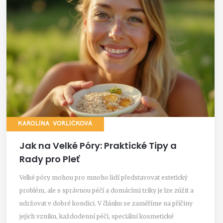
KAROLÍNA VORLÍČKOVÁ
Jak na Velké Póry: Praktické Tipy a
Rady pro Pleť
Velké póry mohou pro mnoho lidí představovat estetický
problém, ale s správnou péčí a domácími triky je lze zúžit a
udržovat v dobré kondici. V článku se zaměříme na příčiny
jejich vzniku, každodenní péči, speciální kosmetické