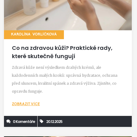
KAROLÍNA VORLÍČKOVÁ
Co na zdravou kůži? Praktické rady,
které skutečně fungují
Zdravá kůže není výsledkem drahých krémů, ale
každodenních malých kroků: správná hydratace, ochrana
před sluncem, kvalitní spánek a zdravá výživa. Zjistěte, co
opravdu funguje.
ZOBRAZIT VÍCE
0 Komentáře
20.12.2025