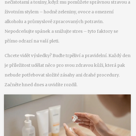
nečistotami a toxiny, když mu pomůžete správnou stravou a
životním stylem – hodně zeleniny, ovoce a omezení
alkoholu a průmyslově zpracovaných potravin.
Nepodceňujte spánek a snižujte stres – tyto faktory se
přímo odrazí na vaší pleti.
Chcete vidět výsledky? Buďte trpěliví a pravidelní. Každý den
je příležitost udělat něco pro svou zdravou kůži, která pak
nebude potřebovat složité zásahy ani drahé procedury.
Začněte hned dnes a uvidíte rozdíl.