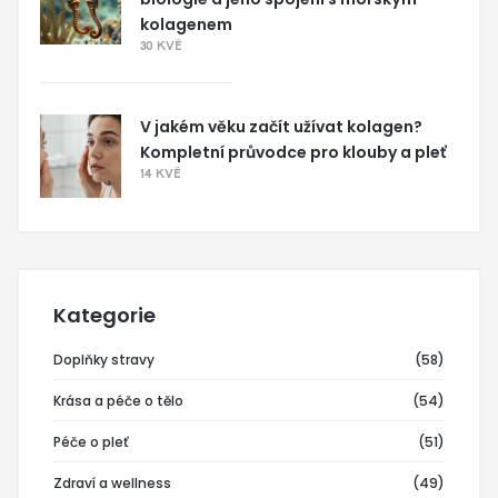
kolagenem
30 KVĚ
V jakém věku začít užívat kolagen?
Kompletní průvodce pro klouby a pleť
14 KVĚ
Kategorie
Doplňky stravy
(58)
Krása a péče o tělo
(54)
Péče o pleť
(51)
Zdraví a wellness
(49)