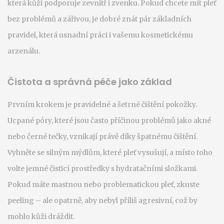
která kůži podporuje zevnitř i zvenku. Pokud chcete mít pleť
bez problémů a zářivou, je dobré znát pár základních
pravidel, která usnadní práci i vašemu kosmetickému
arzenálu.
Čistota a správná péče jako základ
Prvním krokem je pravidelné a šetrné čištění pokožky.
Ucpané póry, které jsou často příčinou problémů jako akné
nebo černé tečky, vznikají právě díky špatnému čištění.
Vyhněte se silným mýdlům, které pleť vysušují, a místo toho
volte jemné čisticí prostředky s hydratačními složkami.
Pokud máte mastnou nebo problematickou pleť, zkuste
peeling – ale opatrně, aby nebyl příliš agresivní, což by
mohlo kůži dráždit.