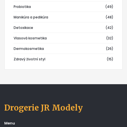
Probiotika
(49)
Manikúra a pedikúra
(48)
Detoxikace
(42)
Vlasová kosmetika
(32)
Dermokosmetika
(26)
Zdravý životní styl
(15)
Drogerie JR Modely
Menu