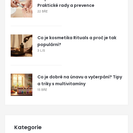
Praktické rady a prevence
22 BŘE
Co je kosmetika Rituals a proč je tak
populární?
3 LIS
Co je dobré na únavu a vyčerpání? Tipy
a triky s multivitamíny
15 BŘE
Kategorie