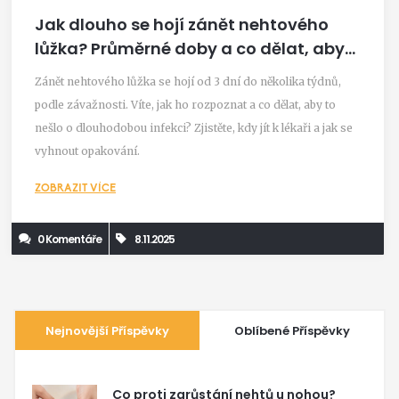
Jak dlouho se hojí zánět nehtového
lůžka? Průměrné doby a co dělat, aby
to nešlo o špatnou manikúru
Zánět nehtového lůžka se hojí od 3 dní do několika týdnů,
podle závažnosti. Víte, jak ho rozpoznat a co dělat, aby to
nešlo o dlouhodobou infekci? Zjistěte, kdy jít k lékaři a jak se
vyhnout opakování.
ZOBRAZIT VÍCE
0 Komentáře
8.11.2025
Nejnovější Příspěvky
Oblíbené Příspěvky
Co proti zarůstání nehtů u nohou?