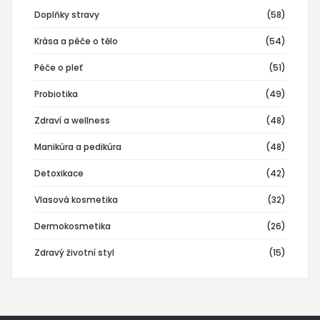
Doplňky stravy
(58)
Krása a péče o tělo
(54)
Péče o pleť
(51)
Probiotika
(49)
Zdraví a wellness
(48)
Manikúra a pedikúra
(48)
Detoxikace
(42)
Vlasová kosmetika
(32)
Dermokosmetika
(26)
Zdravý životní styl
(15)