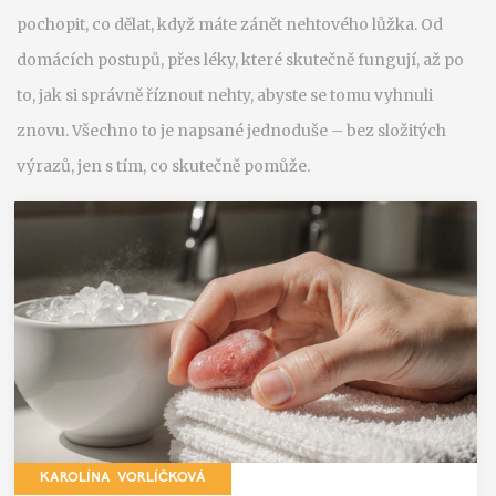
pochopit, co dělat, když máte zánět nehtového lůžka. Od
domácích postupů, přes léky, které skutečně fungují, až po
to, jak si správně říznout nehty, abyste se tomu vyhnuli
znovu. Všechno to je napsané jednoduše – bez složitých
výrazů, jen s tím, co skutečně pomůže.
KAROLÍNA VORLÍČKOVÁ