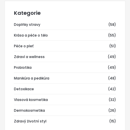
Kategorie
Doplňky stravy
(58)
Krása a péče o tělo
(55)
Péče o pleť
(51)
Zdraví a wellness
(49)
Probiotika
(49)
Manikúra a pedikúra
(48)
Detoxikace
(42)
Vlasová kosmetika
(32)
Dermokosmetika
(26)
Zdravý životní styl
(15)