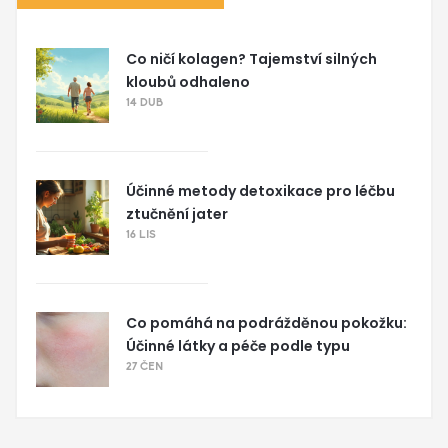
Co ničí kolagen? Tajemství silných
kloubů odhaleno
14 DUB
Účinné metody detoxikace pro léčbu
ztučnění jater
16 LIS
Co pomáhá na podrážděnou pokožku:
Účinné látky a péče podle typu
27 ČEN