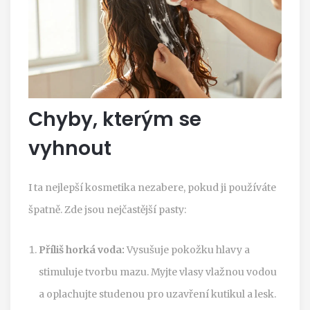
Chyby, kterým se
vyhnout
I ta nejlepší kosmetika nezabere, pokud ji používáte
špatně. Zde jsou nejčastější pasty:
Příliš horká voda:
Vysušuje pokožku hlavy a
stimuluje tvorbu mazu. Myjte vlasy vlažnou vodou
a oplachujte studenou pro uzavření kutikul a lesk.