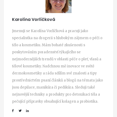
Karolína Vorlíčková
Jmenuji se Karolína Vorlíčková a pracuji jako
specialistka na drogerii s hlubokým zájmem o péči o
tělo a kosmetiku. Mám bohaté zkušenosti s
poskytováním poradenství týkajícího se
nejmodernějších trendů v oblasti péče o pleť, vlasů a
tělové kosmetiky. Nadchnou mě inovace ve světě
dermokosmetiky a ráda sdílím své znalosti a tipy
prostřednictvím psaní článků a blogů na témata jako
jsou depilace, manikúra či pedikúra. Sleduji také
nejnovější techniky a produkty pro detoxikaci těla a
pečující přípravky obsahující kolagen a probiotika.