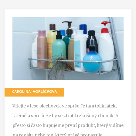
KAROLÍNA VORLÍČKOVÁ
Vítejte v lese plechovek ve sprše. Je tam tolik látek,
krémů a sprejů, že by se ztratil i zkušený chemik. A
přesto si často kupujeme první produkt, který vidíme
na regálu, nebo ten, který právě propaguje