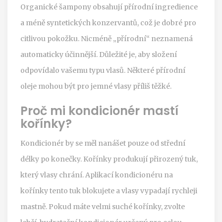
Organické šampony obsahují přírodní ingredience
a méně syntetických konzervantů, což je dobré pro
citlivou pokožku. Nicméně „přírodní“ neznamená
automaticky účinnější. Důležité je, aby složení
odpovídalo vašemu typu vlasů. Některé přírodní
oleje mohou být pro jemné vlasy příliš těžké.
Proč mi kondicionér mastí
kořínky?
Kondicionér by se měl nanášet pouze od střední
délky po konečky. Kořínky produkují přirozený tuk,
který vlasy chrání. Aplikací kondicionéru na
kořínky tento tuk blokujete a vlasy vypadají rychleji
mastně. Pokud máte velmi suché kořínky, zvolte