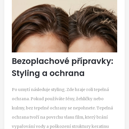
Bezoplachové přípravky:
Styling a ochrana
Po umytí následuje styling. Zde hraje roli tepelná
ochrana. Pokud používáte fény, žehličky nebo
kulmy, bez tepelné ochrany se nepohnete. Tepelná
ochrana tvoří na povrchu vlasu film, který brání
vypařování vody a poškození struktury keratinu