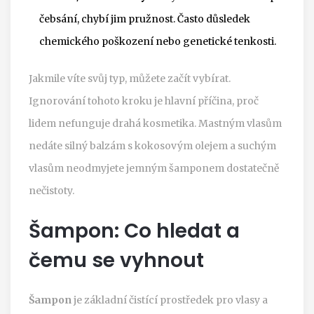
čebsání, chybí jim pružnost. Často důsledek
chemického poškození nebo genetické tenkosti.
Jakmile víte svůj typ, můžete začít vybírat.
Ignorování tohoto kroku je hlavní příčina, proč
lidem nefunguje drahá kosmetika. Mastným vlasům
nedáte silný balzám s kokosovým olejem a suchým
vlasům neodmyjete jemným šamponem dostatečně
nečistoty.
Šampon: Co hledat a
čemu se vyhnout
Šampon
je
základní čistící prostředek pro vlasy a