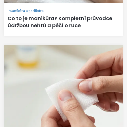
Manikúra a pedikúra
Co to je manikúra? Kompletní průvodce
údržbou nehtů a péčí o ruce