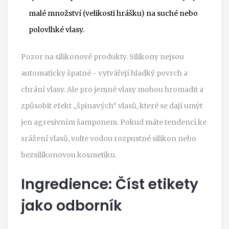
malé množství (velikosti hrášku) na suché nebo
polovlhké vlasy.
Pozor na silikonové produkty. Silikony nejsou
automaticky špatné - vytvářejí hladký povrch a
chrání vlasy. Ale pro jemné vlasy mohou hromadit a
způsobit efekt „špinavých“ vlasů, které se dají umýt
jen agresivním šamponem. Pokud máte tendenci ke
srážení vlasů, volte vodou rozpustné silikon nebo
bezsilikonovou kosmetiku.
Ingredience: Číst etikety
jako odborník