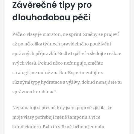
Závěrečné tipy pro
dlouhodobou péči
Péče o vlasy je maraton, ne sprint. Změny se projeví
až po několika týdnech pravidelného používání
správných přípravků. Buďte trpěliví a sledujte reakce
svých vlasů. Pokud něco nefunguje, změňte
strategii, ne nutně značku. Experimentujte s
různými typy hydratace a výživy, dokud nenajdete tu
správnou kombinaci.
Nepamatuji si přesně, kdy jsem poprvé zjistila, že
moje vlasy potřebují méně šamponu a více
kondicionéru. Bylo to v Brně, během jednoho