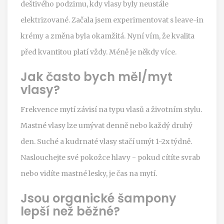
deštivého podzimu, kdy vlasy byly neustále
elektrizované. Začala jsem experimentovat s leave-in
krémy a změna byla okamžitá. Nyní vím, že kvalita
před kvantitou platí vždy. Méně je někdy více.
Jak často bych měl/myt
vlasy?
Frekvence mytí závisí na typu vlasů a životním stylu.
Mastné vlasy lze umývat denně nebo každý druhý
den. Suché a kudrnaté vlasy stačí umýt 1-2x týdně.
Naslouchejte své pokožce hlavy - pokud cítíte svrab
nebo vidíte mastné lesky, je čas na mytí.
Jsou organické šampony
lepší než běžné?