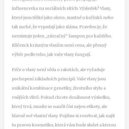
influencerka na sociálních sítích. Výsledek? Vlasy,
které jsou těžké jako olovo, mastné u kořínků nebo
tak suché, že vypadají jako sláma. Pravdou je, že
neexistuje jeden „zázračný“ šampon pro každého.
Klíčem k krásným vlasům není cena, ale přesný
výběr podle toho, jak vaše vlasy fungují.
Péče o vlasy není věda o raketách, ale vyžaduje
pochopení základních principů. Vaše vlasy jsou
unikátní kombinace genetiky, životního stylu a
vnějších vlivů. Pokud chcete dosáhnout výsledku,
který trvá, musíte se naučit číst nejen etikety, ale
hlavně své vlastní vlasy. Pojďme si rozebrat, jak najít
tu pravou kosmetiku, která vám bude slušet a kterou