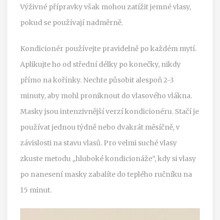
Výživné přípravky však mohou zatížit jemné vlasy,
pokud se používají nadměrně.
Kondicionér používejte pravidelně po každém mytí.
Aplikujte ho od střední délky po konečky, nikdy
přímo na kořínky. Nechte působit alespoň 2-3
minuty, aby mohl proniknout do vlasového vlákna.
Masky jsou intenzivnější verzí kondicionéru. Stačí je
používat jednou týdně nebo dvakrát měsíčně, v
závislosti na stavu vlasů. Pro velmi suché vlasy
zkuste metodu „hluboké kondicionáže“, kdy si vlasy
po nanesení masky zabalíte do teplého ručníku na
15 minut.