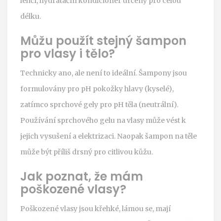
lehčí, hydratační kondicionér určený pro celou
délku.
Můžu použít stejný šampon
pro vlasy i tělo?
Technicky ano, ale není to ideální. Šampony jsou
formulovány pro pH pokožky hlavy (kyselé),
zatímco sprchové gely pro pH těla (neutrální).
Používání sprchového gelu na vlasy může vést k
jejich vysušení a elektrizaci. Naopak šampon na těle
může být příliš drsný pro citlivou kůžu.
Jak poznat, že mám
poškozené vlasy?
Poškozené vlasy jsou křehké, lámou se, mají