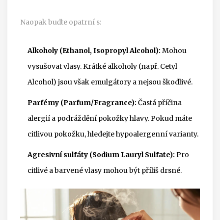
Naopak buďte opatrní s:
Alkoholy (Ethanol, Isopropyl Alcohol):
Mohou
vysušovat vlasy. Krátké alkoholy (např. Cetyl
Alcohol) jsou však emulgátory a nejsou škodlivé.
Parfémy (Parfum/Fragrance):
Častá příčina
alergií a podráždění pokožky hlavy. Pokud máte
citlivou pokožku, hledejte hypoalergenní varianty.
Agresivní sulfáty (Sodium Lauryl Sulfate):
Pro
citlivé a barvené vlasy mohou být příliš drsné.