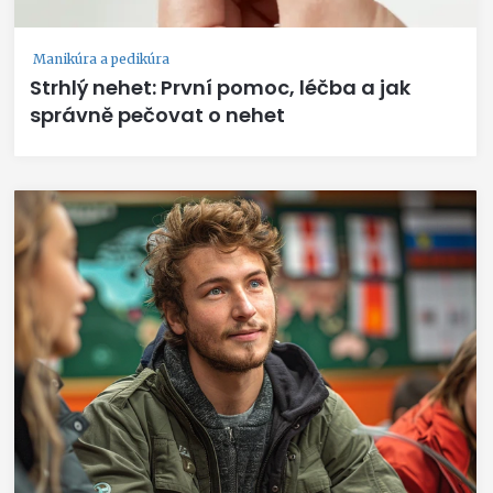
Manikúra a pedikúra
Strhlý nehet: První pomoc, léčba a jak
správně pečovat o nehet