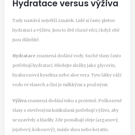
Hydratace versus výživa
Tady nastává největší zmatek. Lidé si často pletou
hydrataci a výživu. Jsou to dvě různé věci, i když obě
jsou důležité.
Hydratace
znamená dodání vody. Suché vlasy často
potřebují hydrataci. Hledejte složky jako glycerin,
hyaluronová kyselina nebo aloe vera. Tyto látky váží
vodu ve vlasech a činí je měkkými a pružnými.
Výživa
znamená dodání tuku a proteinů. Poškozené
vlasy s otevřenými kutikulami potřebují výživu, aby
se uzavřely a hladily. Zde pomáhají oleje (arganový,
jojobový, kokosový), máslo shea nebo keratin.