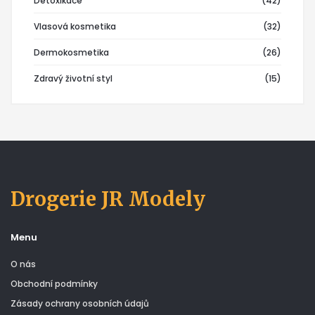
Detoxikace
(42)
Vlasová kosmetika
(32)
Dermokosmetika
(26)
Zdravý životní styl
(15)
Drogerie JR Modely
Menu
O nás
Obchodní podmínky
Zásady ochrany osobních údajů