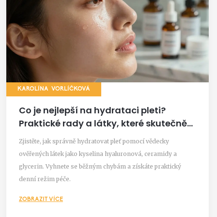
KAROLÍNA VORLÍČKOVÁ
Co je nejlepší na hydrataci pleti?
Praktické rady a látky, které skutečně
fungují
Zjistěte, jak správně hydratovat pleť pomocí vědecky
ověřených látek jako kyselina hyaluronová, ceramidy a
glycerin. Vyhnete se běžným chybám a získáte praktický
denní režim péče.
ZOBRAZIT VÍCE