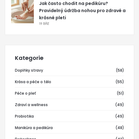
Jak často chodit na pedikúru?
Pravidelný údržba nohou pro zdravé a
krásné pleti
19 BŘE
Kategorie
Doplňky stravy
(58)
Krása a péče o tělo
(55)
Péče o pleť
(51)
Zdraví a wellness
(49)
Probiotika
(49)
Manikúra a pedikúra
(48)