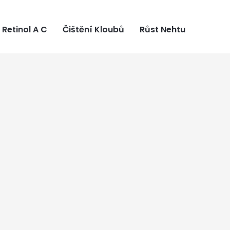
Retinol A C
Čištění Kloubů
Růst Nehtu