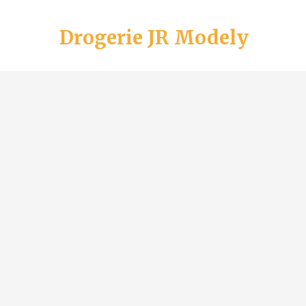
Drogerie JR Modely