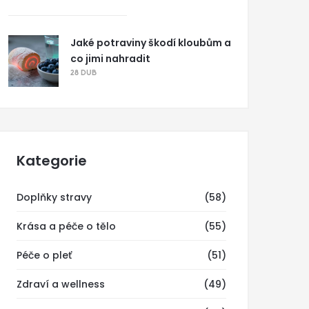
Jaké potraviny škodí kloubům a
co jimi nahradit
28 DUB
Kategorie
Doplňky stravy
(58)
Krása a péče o tělo
(55)
Péče o pleť
(51)
Zdraví a wellness
(49)