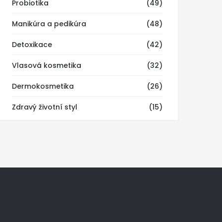
Probiotika
(49)
Manikúra a pedikúra
(48)
Detoxikace
(42)
Vlasová kosmetika
(32)
Dermokosmetika
(26)
Zdravý životní styl
(15)