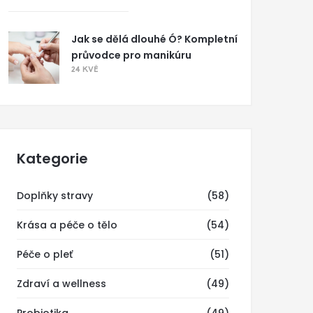
Jak se dělá dlouhé Ó? Kompletní
průvodce pro manikúru
24 KVĚ
Kategorie
Doplňky stravy
(58)
Krása a péče o tělo
(54)
Péče o pleť
(51)
Zdraví a wellness
(49)