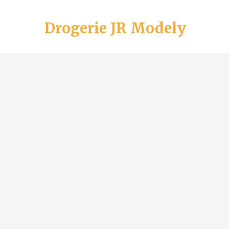
Drogerie JR Modely