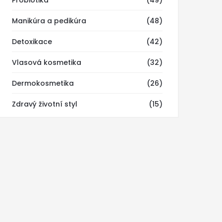
Probiotika
(49)
Manikúra a pedikúra
(48)
Detoxikace
(42)
Vlasová kosmetika
(32)
Dermokosmetika
(26)
Zdravý životní styl
(15)