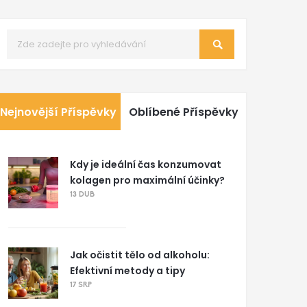
Nejnovější Příspěvky
Oblíbené Příspěvky
Kdy je ideální čas konzumovat
kolagen pro maximální účinky?
13 DUB
Jak očistit tělo od alkoholu:
Efektivní metody a tipy
17 SRP