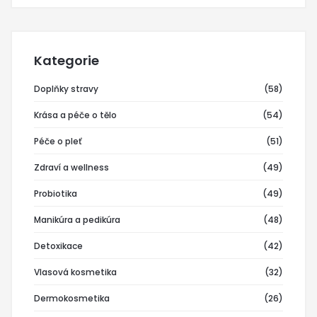
Kategorie
Doplňky stravy
(58)
Krása a péče o tělo
(54)
Péče o pleť
(51)
Zdraví a wellness
(49)
Probiotika
(49)
Manikúra a pedikúra
(48)
Detoxikace
(42)
Vlasová kosmetika
(32)
Dermokosmetika
(26)