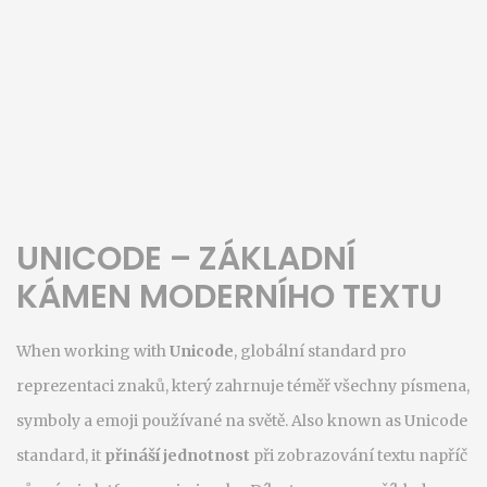
UNICODE – ZÁKLADNÍ
KÁMEN MODERNÍHO TEXTU
When working with
Unicode
,
globální standard pro
reprezentaci znaků, který zahrnuje téměř všechny písmena,
symboly a emoji používané na světě
. Also known as
Unicode
standard
, it
přináší jednotnost
při zobrazování textu napříč