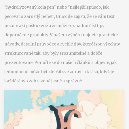
"hydrolyzovaný kolagen" nebo "nejlepší způsob, jak
pečovat o zarostlý nehet", Unicode zajistí, že se vám text
nezobrazí poškozeně a že můžete snadno číst tipy i
doporučené produkty. V našem výběru najdete praktické
návody, detailní průvodce a rychlé tipy, které jsou všechny
strukturované tak, aby byly srozumitelné a dobře
prezentované. Ponořte se do našich článků a objevte, jak
jednoduché může být zlepšit své zdraví a krásu, když je
každé slovo zobrazené jasně a správně.