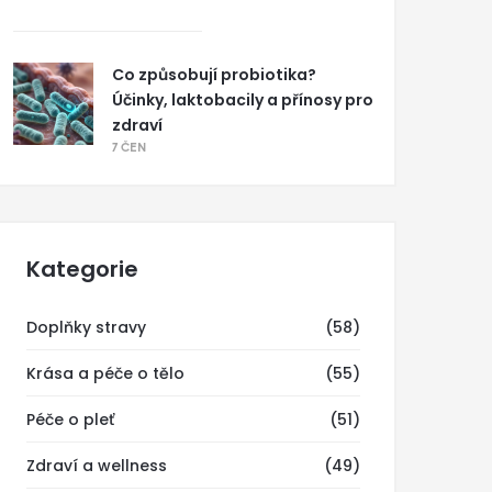
Co způsobují probiotika?
Účinky, laktobacily a přínosy pro
zdraví
7 ČEN
Kategorie
Doplňky stravy
(58)
Krása a péče o tělo
(55)
Péče o pleť
(51)
Zdraví a wellness
(49)