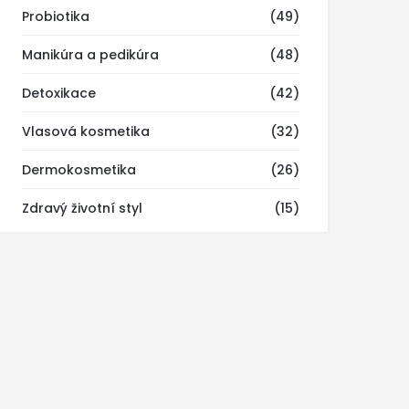
Probiotika
(49)
Manikúra a pedikúra
(48)
Detoxikace
(42)
Vlasová kosmetika
(32)
Dermokosmetika
(26)
Zdravý životní styl
(15)