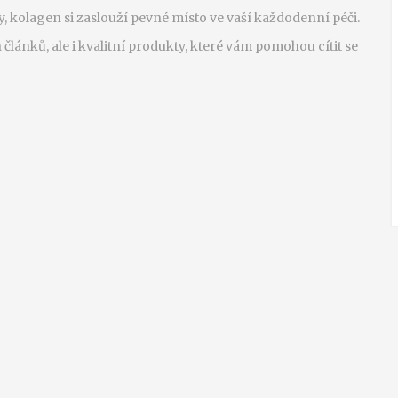
y, kolagen si zaslouží pevné místo ve vaší každodenní péči.
ánků, ale i kvalitní produkty, které vám pomohou cítit se