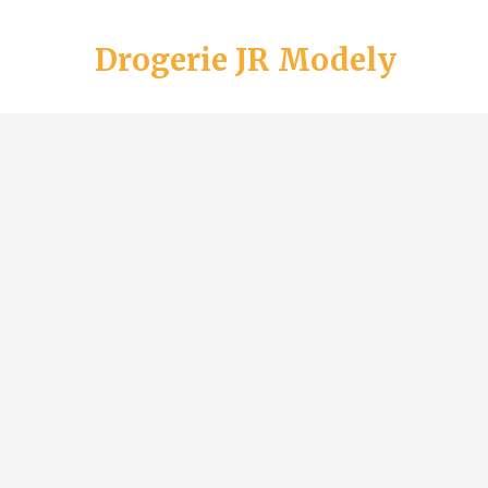
Drogerie JR Modely