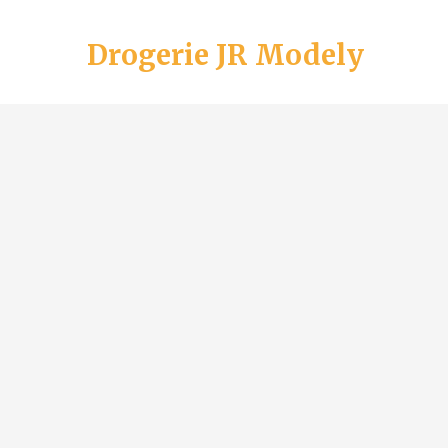
Drogerie JR Modely