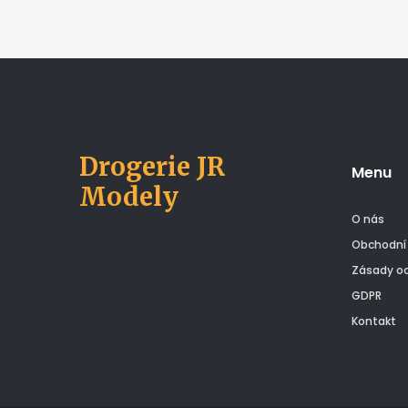
Drogerie JR
Menu
Modely
O nás
Obchodní
Zásady oc
GDPR
Kontakt