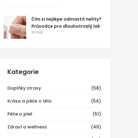
Čím si nejlépe odmastit nehty?
Průvodce pro dlouhotrvalý lak
10 DUB
Kategorie
Doplňky stravy
(58)
Krása a péče o tělo
(54)
Péče o pleť
(51)
Zdraví a wellness
(49)