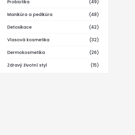
Probiotika
(49)
Manikúra a pedikúra
(48)
Detoxikace
(42)
Vlasová kosmetika
(32)
Dermokosmetika
(26)
Zdravý životní styl
(15)