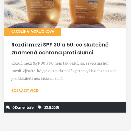
KAROLÍNA VORLÍČKOVÁ
Rozdíl mezi SPF 30 a 50: co skutečně
znamená ochrana proti slunci
Rozdíl mezi SPF 30 a 50 není tak velký, jak si většina lidí
myslí. Zjistěte, kdy je opravdu lepší vybrat vyšší ochranu a co
je důležitější než číslo na tubě.
ZOBRAZIT VÍCE
0 Komentáře
23.11.2025