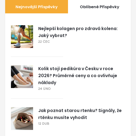
Nejnovější Příspěvky
Oblíbené Příspěvky
Nejlepší kolagen pro zdravá kolena:
Jaký vybrat?
22 ČEC
Kolik stojí pedikúra v Česku v roce
2026? Průměrné ceny a co ovlivňuje
náklady
24 ÚNO
Jak poznat starou rtenku? Signály, že
rtěnku musíte vyhodit
12 DUB