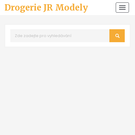
Drogerie JR Modely
Zobr
navi