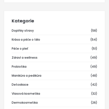
Kategorie
Doplňky stravy
(58)
Krása a péče o tělo
(54)
Péče o pleť
(51)
Zdraví a wellness
(49)
Probiotika
(49)
Manikúra a pedikúra
(48)
Detoxikace
(42)
Vlasová kosmetika
(32)
Dermokosmetika
(26)