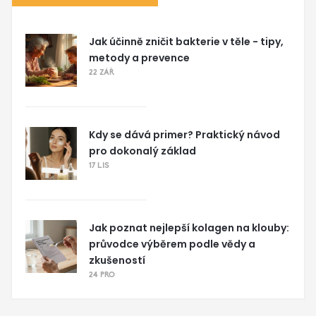
Jak účinně zničit bakterie v těle - tipy,
metody a prevence
22 ZÁŘ
Kdy se dává primer? Praktický návod
pro dokonalý základ
17 LIS
Jak poznat nejlepší kolagen na klouby:
průvodce výběrem podle vědy a
zkušeností
24 PRO