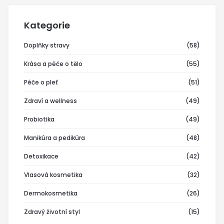
Kategorie
Doplňky stravy
(58)
Krása a péče o tělo
(55)
Péče o pleť
(51)
Zdraví a wellness
(49)
Probiotika
(49)
Manikúra a pedikúra
(48)
Detoxikace
(42)
Vlasová kosmetika
(32)
Dermokosmetika
(26)
Zdravý životní styl
(15)