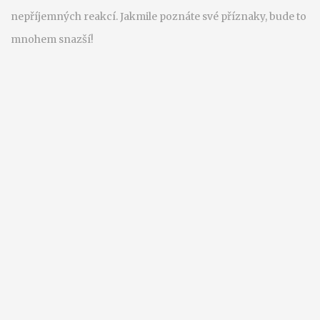
nepříjemných reakcí. Jakmile poznáte své příznaky, bude to
mnohem snazší!