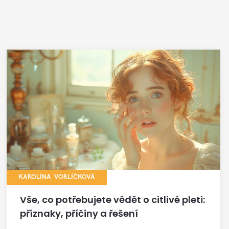
KAROLÍNA VORLÍČKOVÁ
Vše, co potřebujete vědět o citlivé pleti:
příznaky, příčiny a řešení