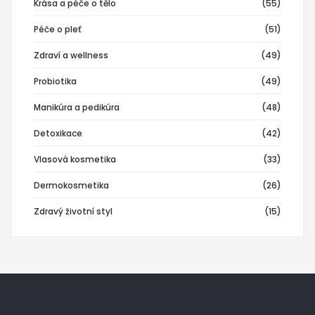
Krása a péče o tělo
(55)
Péče o pleť
(51)
Zdraví a wellness
(49)
Probiotika
(49)
Manikúra a pedikúra
(48)
Detoxikace
(42)
Vlasová kosmetika
(33)
Dermokosmetika
(26)
Zdravý životní styl
(15)