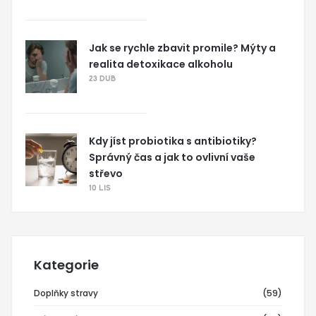
Jak se rychle zbavit promile? Mýty a
realita detoxikace alkoholu
23 DUB
Kdy jíst probiotika s antibiotiky?
Správný čas a jak to ovlivní vaše
střevo
10 LIS
Kategorie
Doplňky stravy
(59)