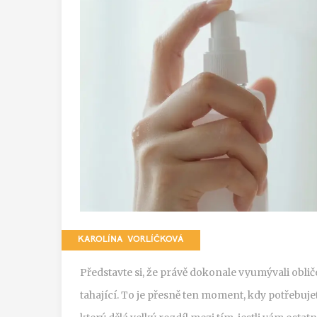
KAROLÍNA VORLÍČKOVÁ
Představte si, že právě dokonale vyumývali oblič
tahající. To je přesně ten moment, kdy potřebuje