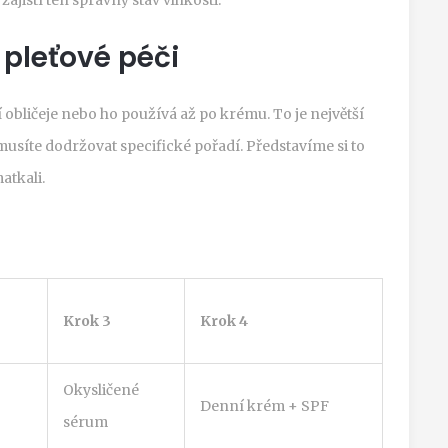
 pleťové péči
obličeje nebo ho používá až po krému. To je největší
usíte dodržovat specifické pořadí. Představíme si to
atkali.
Krok 3
Krok 4
Okysličené
Denní krém + SPF
sérum