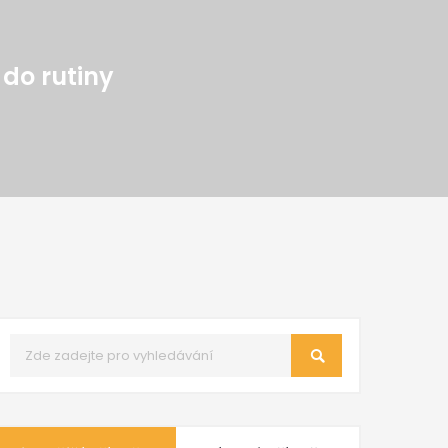
do rutiny