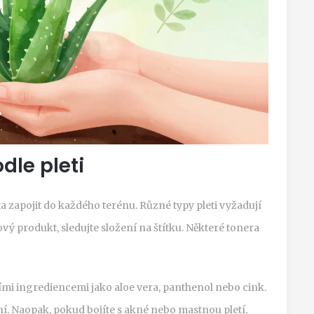
dle pleti
 zapojit do každého terénu. Různé typy pleti vyžadují
vý produkt, sledujte složení na štítku. Některé tonera
čními ingrediencemi jako aloe vera, panthenol nebo cink.
ní. Naopak, pokud bojíte s akné nebo mastnou pletí,