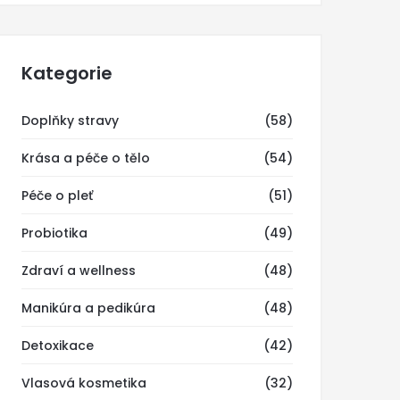
Kategorie
Doplňky stravy
(58)
Krása a péče o tělo
(54)
Péče o pleť
(51)
Probiotika
(49)
Zdraví a wellness
(48)
Manikúra a pedikúra
(48)
Detoxikace
(42)
Vlasová kosmetika
(32)