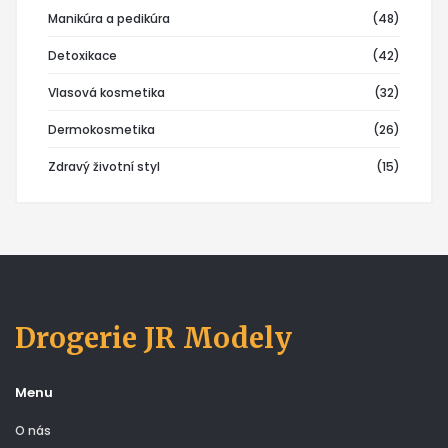
Manikúra a pedikúra
(48)
Detoxikace
(42)
Vlasová kosmetika
(32)
Dermokosmetika
(26)
Zdravý životní styl
(15)
Drogerie JR Modely
Menu
O nás