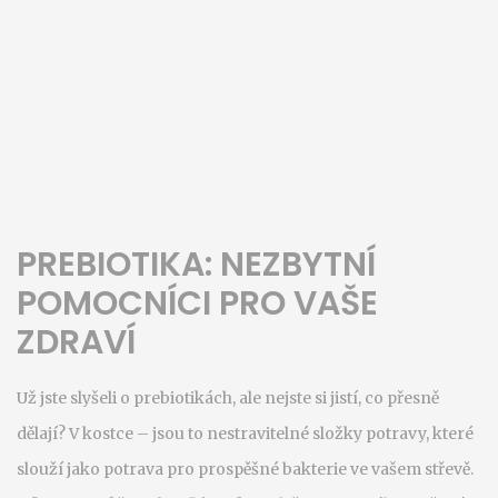
PREBIOTIKA: NEZBYTNÍ
POMOCNÍCI PRO VAŠE
ZDRAVÍ
Už jste slyšeli o prebiotikách, ale nejste si jistí, co přesně
dělají? V kostce – jsou to nestravitelné složky potravy, které
slouží jako potrava pro prospěšné bakterie ve vašem střevě.