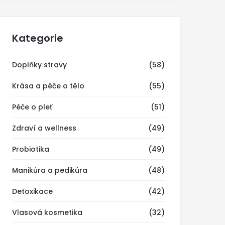
Kategorie
Doplňky stravy
(58)
Krása a péče o tělo
(55)
Péče o pleť
(51)
Zdraví a wellness
(49)
Probiotika
(49)
Manikúra a pedikúra
(48)
Detoxikace
(42)
Vlasová kosmetika
(32)