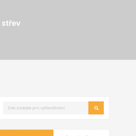
 střev