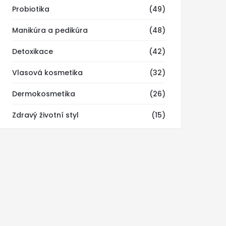
Probiotika
(49)
Manikúra a pedikúra
(48)
Detoxikace
(42)
Vlasová kosmetika
(32)
Dermokosmetika
(26)
Zdravý životní styl
(15)