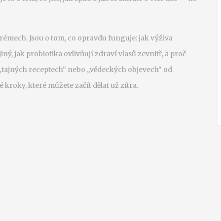
rémech. Jsou o tom, co opravdu funguje: jak výživa
jiný, jak probiotika ovlivňují zdraví vlasů zevnitř, a proč
 „tajných receptech“ nebo „vědeckých objevech“ od
kroky, které můžete začít dělat už zítra.