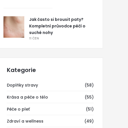
Jak často si brousit paty?
Kompletní průvodce péčí o
suché nohy
11 ČEN
Kategorie
Doplňky stravy
(58)
Krása a péče o tělo
(55)
Péče o pleť
(51)
Zdraví a wellness
(49)