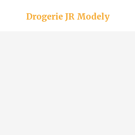
Drogerie JR Modely