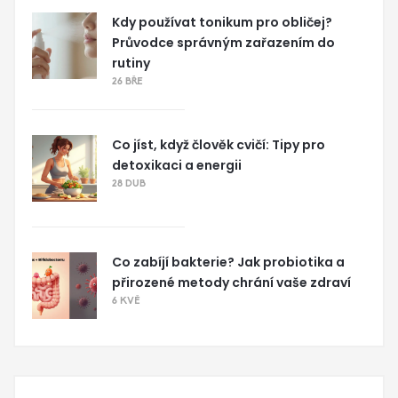
Kdy používat tonikum pro obličej?
Průvodce správným zařazením do
rutiny
26 BŘE
Co jíst, když člověk cvičí: Tipy pro
detoxikaci a energii
28 DUB
Co zabíjí bakterie? Jak probiotika a
přirozené metody chrání vaše zdraví
6 KVĚ