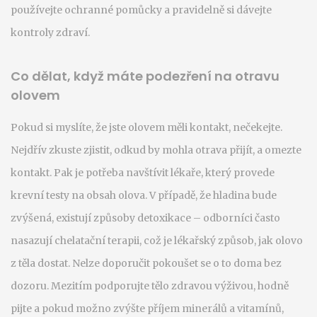
používejte ochranné pomůcky a pravidelně si dávejte
kontroly zdraví.
Co dělat, když máte podezření na otravu
olovem
Pokud si myslíte, že jste olovem měli kontakt, nečekejte.
Nejdřív zkuste zjistit, odkud by mohla otrava přijít, a omezte
kontakt. Pak je potřeba navštívit lékaře, který provede
krevní testy na obsah olova. V případě, že hladina bude
zvýšená, existují způsoby detoxikace – odborníci často
nasazují chelatační terapii, což je lékařský způsob, jak olovo
z těla dostat. Nelze doporučit pokoušet se o to doma bez
dozoru. Mezitím podporujte tělo zdravou výživou, hodně
pijte a pokud možno zvýšte příjem minerálů a vitamínů,