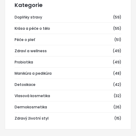
Kategorie
Doplňky stravy
(59)
Krása a péče o tělo
(55)
Péče o pleť
(51)
Zdraví a wellness
(49)
Probiotika
(49)
Manikúra a pedikúra
(48)
Detoxikace
(42)
Vlasová kosmetika
(32)
Dermokosmetika
(26)
Zdravý životní styl
(15)