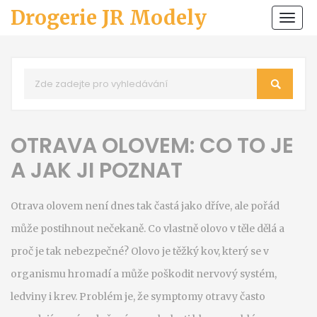
Drogerie JR Modely
Zobr
navi
OTRAVA OLOVEM: CO TO JE
A JAK JI POZNAT
Otrava olovem není dnes tak častá jako dříve, ale pořád
může postihnout nečekaně. Co vlastně olovo v těle dělá a
proč je tak nebezpečné? Olovo je těžký kov, který se v
organismu hromadí a může poškodit nervový systém,
ledviny i krev. Problém je, že symptomy otravy často