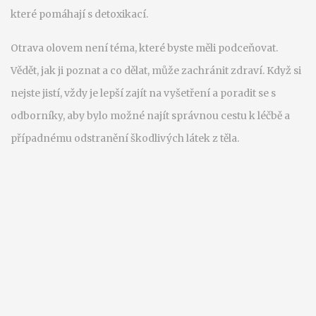
které pomáhají s detoxikací.
Otrava olovem není téma, které byste měli podceňovat.
Vědět, jak ji poznat a co dělat, může zachránit zdraví. Když si
nejste jistí, vždy je lepší zajít na vyšetření a poradit se s
odborníky, aby bylo možné najít správnou cestu k léčbě a
případnému odstranění škodlivých látek z těla.