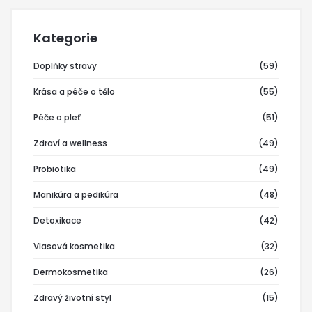
Kategorie
Doplňky stravy
(59)
Krása a péče o tělo
(55)
Péče o pleť
(51)
Zdraví a wellness
(49)
Probiotika
(49)
Manikúra a pedikúra
(48)
Detoxikace
(42)
Vlasová kosmetika
(32)
Dermokosmetika
(26)
Zdravý životní styl
(15)