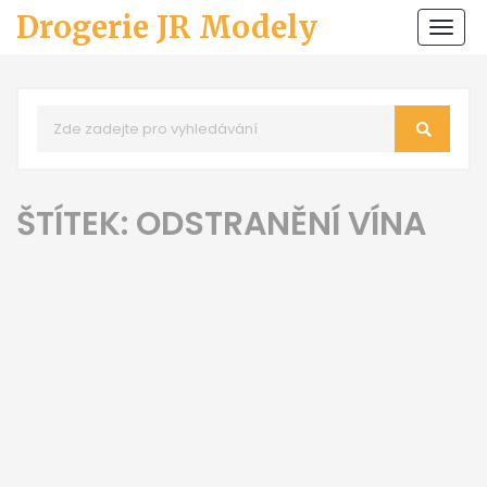
Drogerie JR Modely
Zobr
navi
ŠTÍTEK: ODSTRANĚNÍ VÍNA