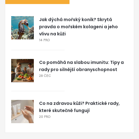
Jak dýchá mořský koník? Skrytá
pravda o mořském kolageni a jeho
vlivu na kůži
14 PRO
Co pomáhá na slabou imunitu: Tipy a
rady pro silnější obranyschopnost
28 ČEC
Co na zdravou kůži? Praktické rady,
které skutečně fungují
20 PRO