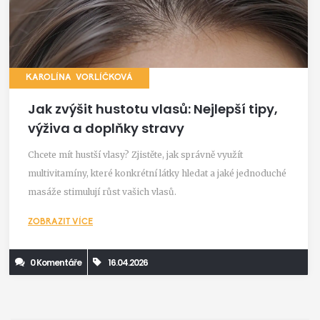
KAROLÍNA VORLÍČKOVÁ
Jak zvýšit hustotu vlasů: Nejlepší tipy,
výživa a doplňky stravy
Chcete mít hustší vlasy? Zjistěte, jak správně využít
multivitamíny, které konkrétní látky hledat a jaké jednoduché
masáže stimulují růst vašich vlasů.
ZOBRAZIT VÍCE
0 Komentáře
16.04.2026