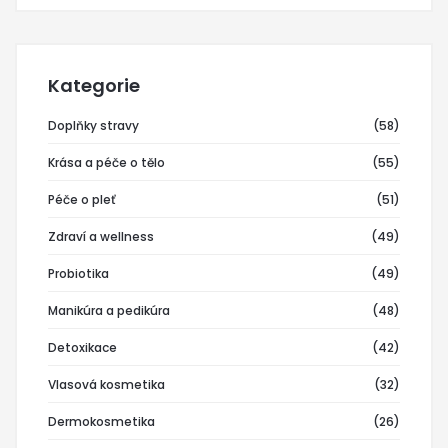
Kategorie
Doplňky stravy
(58)
Krása a péče o tělo
(55)
Péče o pleť
(51)
Zdraví a wellness
(49)
Probiotika
(49)
Manikúra a pedikúra
(48)
Detoxikace
(42)
Vlasová kosmetika
(32)
Dermokosmetika
(26)