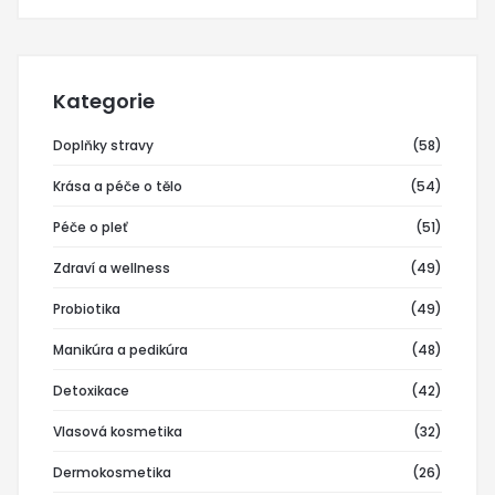
Kategorie
Doplňky stravy
(58)
Krása a péče o tělo
(54)
Péče o pleť
(51)
Zdraví a wellness
(49)
Probiotika
(49)
Manikúra a pedikúra
(48)
Detoxikace
(42)
Vlasová kosmetika
(32)
Dermokosmetika
(26)