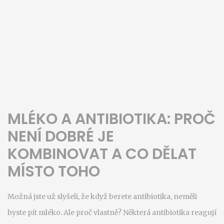
MLÉKO A ANTIBIOTIKA: PROČ
NENÍ DOBRÉ JE
KOMBINOVAT A CO DĚLAT
MÍSTO TOHO
Možná jste už slyšeli, že když berete antibiotika, neměli
byste pít mléko. Ale proč vlastně? Některá antibiotika reagují