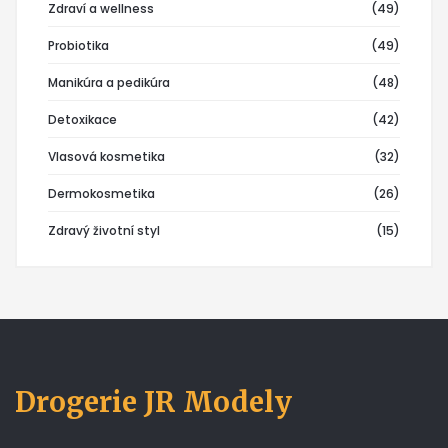
Zdraví a wellness
(49)
Probiotika
(49)
Manikúra a pedikúra
(48)
Detoxikace
(42)
Vlasová kosmetika
(32)
Dermokosmetika
(26)
Zdravý životní styl
(15)
Drogerie JR Modely