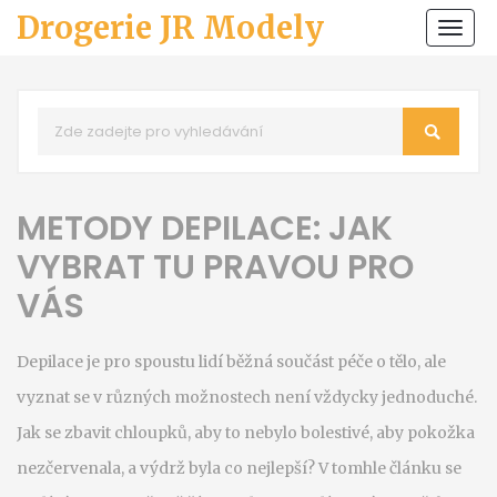
Drogerie JR Modely
Zobr
navi
METODY DEPILACE: JAK
VYBRAT TU PRAVOU PRO
VÁS
Depilace je pro spoustu lidí běžná součást péče o tělo, ale
vyznat se v různých možnostech není vždycky jednoduché.
Jak se zbavit chloupků, aby to nebylo bolestivé, aby pokožka
nezčervenala, a výdrž byla co nejlepší? V tomhle článku se