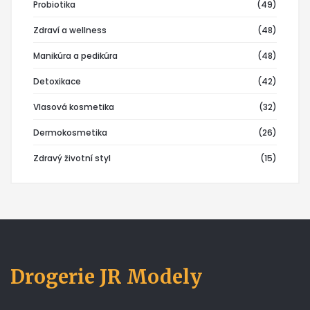
Probiotika
(49)
Zdraví a wellness
(48)
Manikúra a pedikúra
(48)
Detoxikace
(42)
Vlasová kosmetika
(32)
Dermokosmetika
(26)
Zdravý životní styl
(15)
Drogerie JR Modely