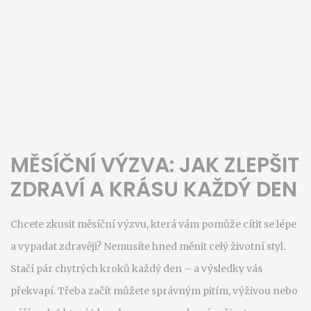
MĚSÍČNÍ VÝZVA: JAK ZLEPŠIT
ZDRAVÍ A KRÁSU KAŽDÝ DEN
Chcete zkusit měsíční výzvu, která vám pomůže cítit se lépe
a vypadat zdravěji? Nemusíte hned měnit celý životní styl.
Stačí pár chytrých kroků každý den – a výsledky vás
překvapí. Třeba začít můžete správným pitím, výživou nebo