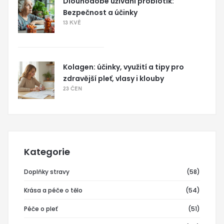
Dlouhodobé užívání probiotik:
Bezpečnost a účinky
13 KVĚ
Kolagen: účinky, využití a tipy pro
zdravější pleť, vlasy i klouby
23 ČEN
Kategorie
Doplňky stravy
(58)
Krása a péče o tělo
(54)
Péče o pleť
(51)