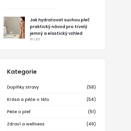
Jak hydratovat suchou pleť:
praktický návod pro trvalý
jemný a elastický vzhled
19 LED
Kategorie
Doplňky stravy
(58)
Krása a péče o tělo
(54)
Péče o pleť
(51)
Zdraví a wellness
(49)