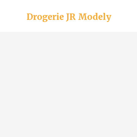
Drogerie JR Modely