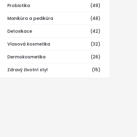
Probiotika
(49)
Manikúra a pedikúra
(48)
Detoxikace
(42)
Vlasová kosmetika
(32)
Dermokosmetika
(26)
Zdravý životní styl
(15)