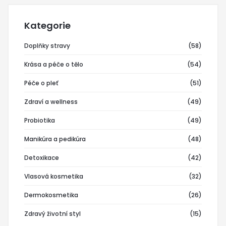
Kategorie
Doplňky stravy
(58)
Krása a péče o tělo
(54)
Péče o pleť
(51)
Zdraví a wellness
(49)
Probiotika
(49)
Manikúra a pedikúra
(48)
Detoxikace
(42)
Vlasová kosmetika
(32)
Dermokosmetika
(26)
Zdravý životní styl
(15)