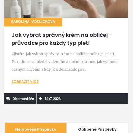
KAROLÍNA VORLÍČKOVÁ
Jak vybrat správný krém na obličej -
průvodce pro každý typ pleti
Zjistěte, jak vybrat správný krém na obličej podle typu pleti.
Poradíme, co hledat v denním a nočním krému, jak vyhnout
běžným chybám a kdy jít k dermatologovi.
ZOBRAZIT VÍCE
0 Komentáře
14.01.2026
Nejnovější Příspěvky
Oblíbené Příspěvky