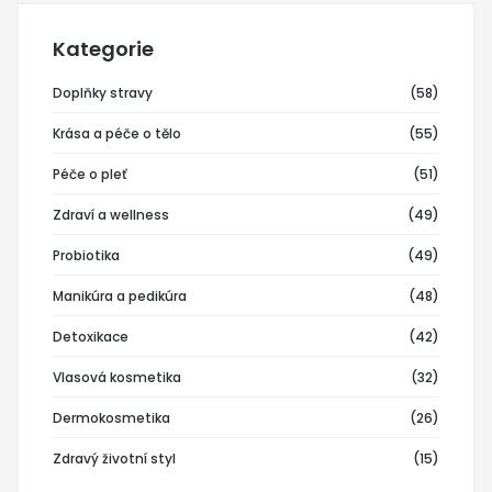
Kategorie
Doplňky stravy
(58)
Krása a péče o tělo
(55)
Péče o pleť
(51)
Zdraví a wellness
(49)
Probiotika
(49)
Manikúra a pedikúra
(48)
Detoxikace
(42)
Vlasová kosmetika
(32)
Dermokosmetika
(26)
Zdravý životní styl
(15)