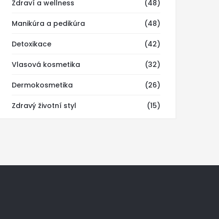
Zdraví a wellness
(48)
Manikúra a pedikúra
(48)
Detoxikace
(42)
Vlasová kosmetika
(32)
Dermokosmetika
(26)
Zdravý životní styl
(15)