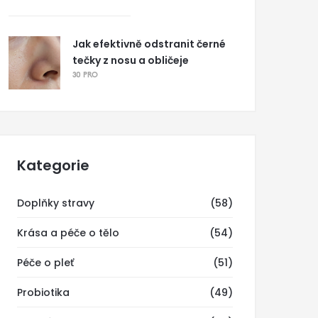
Jak efektivně odstranit černé
tečky z nosu a obličeje
30 PRO
Kategorie
Doplňky stravy
(58)
Krása a péče o tělo
(54)
Péče o pleť
(51)
Probiotika
(49)