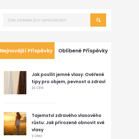
Nejnovější Příspěvky
Oblíbené Příspěvky
Jak posílit jemné vlasy: Ověřené
tipy pro objem, pevnost a zdraví
26 ČEN
Tajemství zdravého vlasového
růstu: Jak přirozeně obnovit své
vlasy
3 ÚNO