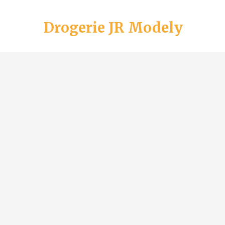
Drogerie JR Modely