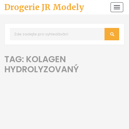
Drogerie JR Modely
Zobr
navi
TAG: KOLAGEN
HYDROLYZOVANÝ