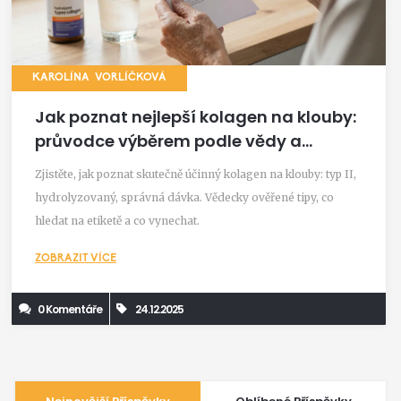
KAROLÍNA VORLÍČKOVÁ
Jak poznat nejlepší kolagen na klouby:
průvodce výběrem podle vědy a
zkušeností
Zjistěte, jak poznat skutečně účinný kolagen na klouby: typ II,
hydrolyzovaný, správná dávka. Vědecky ověřené tipy, co
hledat na etiketě a co vynechat.
ZOBRAZIT VÍCE
0 Komentáře
24.12.2025