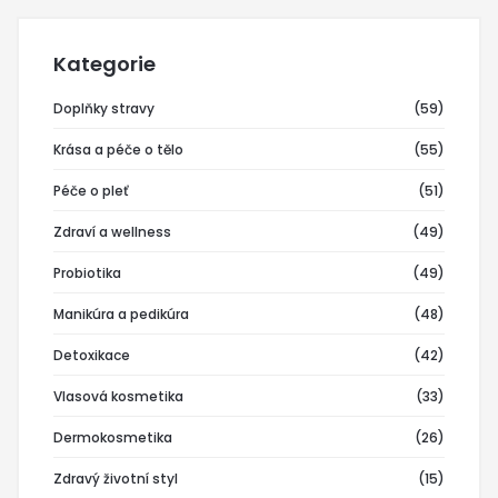
Kategorie
Doplňky stravy
(59)
Krása a péče o tělo
(55)
Péče o pleť
(51)
Zdraví a wellness
(49)
Probiotika
(49)
Manikúra a pedikúra
(48)
Detoxikace
(42)
Vlasová kosmetika
(33)
Dermokosmetika
(26)
Zdravý životní styl
(15)