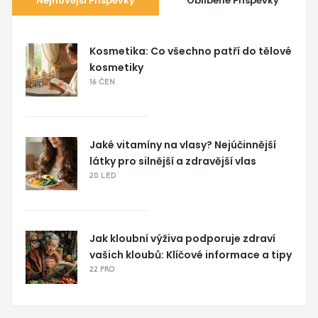
Nejnovější Příspěvky
Oblíbené Příspěvky
Kosmetika: Co všechno patří do tělové
kosmetiky
16 ČEN
Jaké vitamíny na vlasy? Nejúčinnější
látky pro silnější a zdravější vlas
20 LED
Jak kloubní výživa podporuje zdraví
vašich kloubů: Klíčové informace a tipy
22 PRO