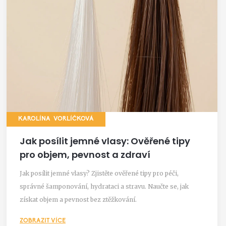
KAROLÍNA VORLÍČKOVÁ
Jak posílit jemné vlasy: Ověřené tipy
pro objem, pevnost a zdraví
Jak posílit jemné vlasy? Zjistěte ověřené tipy pro péči,
správné šamponování, hydrataci a stravu. Naučte se, jak
získat objem a pevnost bez ztěžkování.
ZOBRAZIT VÍCE