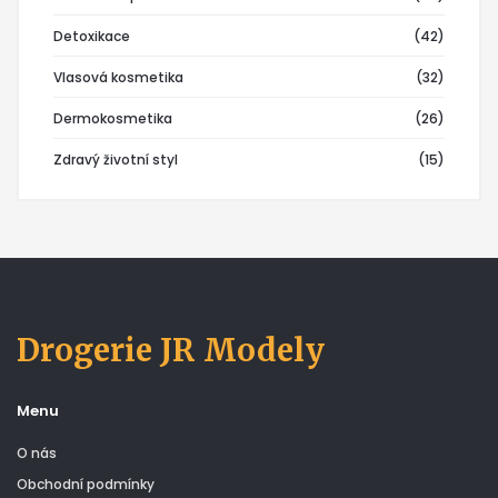
Detoxikace
(42)
Vlasová kosmetika
(32)
Dermokosmetika
(26)
Zdravý životní styl
(15)
Drogerie JR Modely
Menu
O nás
Obchodní podmínky