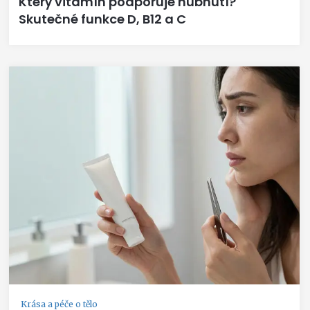
Který vitamín podporuje hubnutí?
Skutečné funkce D, B12 a C
Krása a péče o tělo