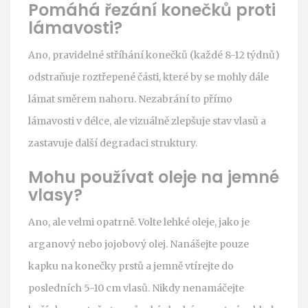
Pomáhá řezání konečků proti
lámavosti?
Ano, pravidelné stříhání konečků (každé 8-12 týdnů)
odstraňuje roztřepené části, které by se mohly dále
lámat směrem nahoru. Nezabrání to přímo
lámavosti v délce, ale vizuálně zlepšuje stav vlasů a
zastavuje další degradaci struktury.
Mohu používat oleje na jemné
vlasy?
Ano, ale velmi opatrně. Volte lehké oleje, jako je
arganový nebo jojobový olej. Nanášejte pouze
kapku na konečky prstů a jemně vtírejte do
posledních 5-10 cm vlasů. Nikdy nenamáčejte