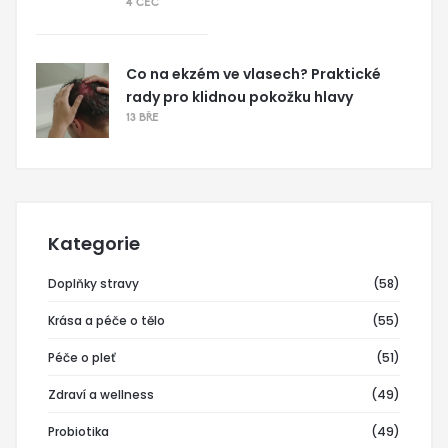
4 ČEC
Co na ekzém ve vlasech? Praktické
rady pro klidnou pokožku hlavy
13 BŘE
Kategorie
Doplňky stravy
(58)
Krása a péče o tělo
(55)
Péče o pleť
(51)
Zdraví a wellness
(49)
Probiotika
(49)