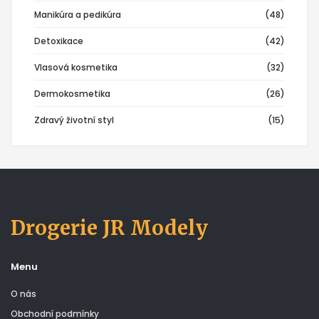
Manikúra a pedikúra
(48)
Detoxikace
(42)
Vlasová kosmetika
(32)
Dermokosmetika
(26)
Zdravý životní styl
(15)
Drogerie JR Modely
Menu
O nás
Obchodní podmínky