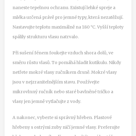
naneste tepelnou ochranu. Existují lehké spreje a
mléka určená právě pro jemné typy, která nezatěžují.
Nastavujte teplotu maximálně na 180 °C. Vyšší teploty
spálily strukturu vlasu natrvalo.
Při sušení fénem foukejte vzduch shora dolů, ve
směru růstu vlasů. To pomáhá hladit kutikulu. Nikdy
netřete mokré vlasy ručníkem drsně. Mokré vlasy
jsou v nejzranitelnějším stavu. Používejte
mikrovlnný ručník nebo staré bavlněné tričko a
vlasy jen jemně vytlačujte z vody.
A nakonec, vyberte si správný hřeben. Plastové
hřebeny s ostrými zuby ničí jemné vlasy. Preferujte