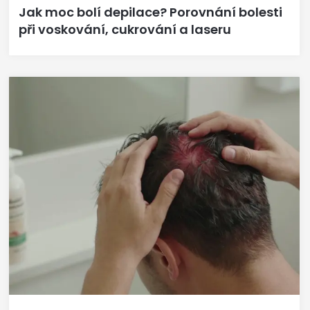
Jak moc bolí depilace? Porovnání bolesti
při voskování, cukrování a laseru