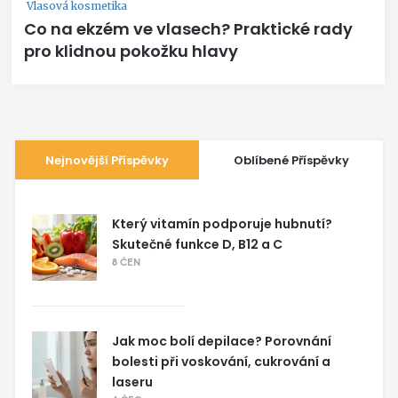
Vlasová kosmetika
Co na ekzém ve vlasech? Praktické rady
pro klidnou pokožku hlavy
Nejnovější Příspěvky
Oblíbené Příspěvky
Který vitamín podporuje hubnutí?
Skutečné funkce D, B12 a C
8 ČEN
Jak moc bolí depilace? Porovnání
bolesti při voskování, cukrování a
laseru