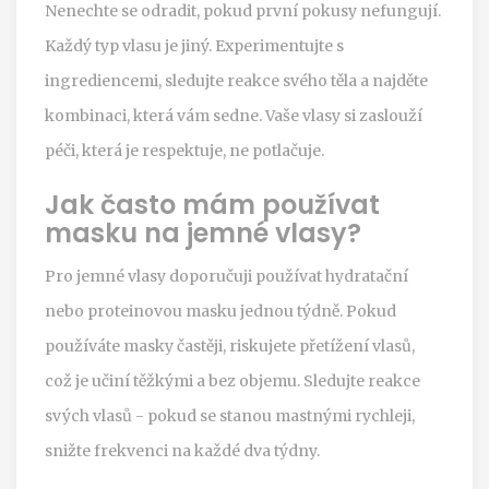
Nenechte se odradit, pokud první pokusy nefungují.
Každý typ vlasu je jiný. Experimentujte s
ingrediencemi, sledujte reakce svého těla a najděte
kombinaci, která vám sedne. Vaše vlasy si zaslouží
péči, která je respektuje, ne potlačuje.
Jak často mám používat
masku na jemné vlasy?
Pro jemné vlasy doporučuji používat hydratační
nebo proteinovou masku jednou týdně. Pokud
používáte masky častěji, riskujete přetížení vlasů,
což je učiní těžkými a bez objemu. Sledujte reakce
svých vlasů - pokud se stanou mastnými rychleji,
snižte frekvenci na každé dva týdny.