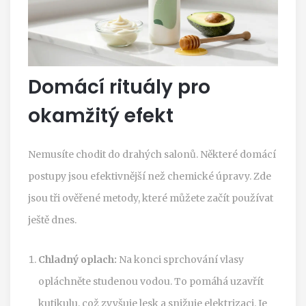
Domácí rituály pro
okamžitý efekt
Nemusíte chodit do drahých salonů. Některé domácí
postupy jsou efektivnější než chemické úpravy. Zde
jsou tři ověřené metody, které můžete začít používat
ještě dnes.
Chladný oplach:
Na konci sprchování vlasy
opláchněte studenou vodou. To pomáhá uzavřít
kutikulu, což zvyšuje lesk a snižuje elektrizaci. Je