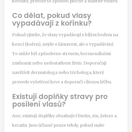
kořínky, protože to způsobí ploché a mastné vzhled.
Co dělat, pokud vlasy
vypadávají z kořínku?
Pokud zjistíte, že vlasy vypadávají s bílým bodem na
konci (kořen), nejde o lámavost, ale o vypadávání.
To může být způsobeno stresem, hormonálními
změnami nebo nedostatkem živin. Doporučuji
navštívit dermatologa nebo trichologa, který
provede vyšetření krve a doporučí cílenou léčbu.
Existují doplňky stravy pro
posílení vlasů?
Ano, existují doplňky obsahující biotin, zin, železo a
keratin. Jsou účinné pouze tehdy, pokud máte