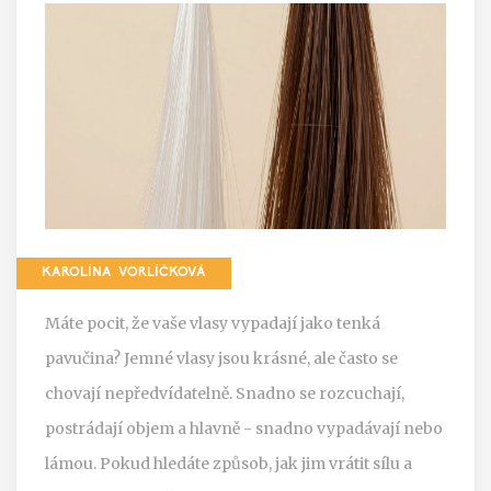
KAROLÍNA VORLÍČKOVÁ
Máte pocit, že vaše vlasy vypadají jako tenká
pavučina? Jemné vlasy jsou krásné, ale často se
chovají nepředvídatelně. Snadno se rozcuchají,
postrádají objem a hlavně - snadno vypadávají nebo
lámou. Pokud hledáte způsob, jak jim vrátit sílu a