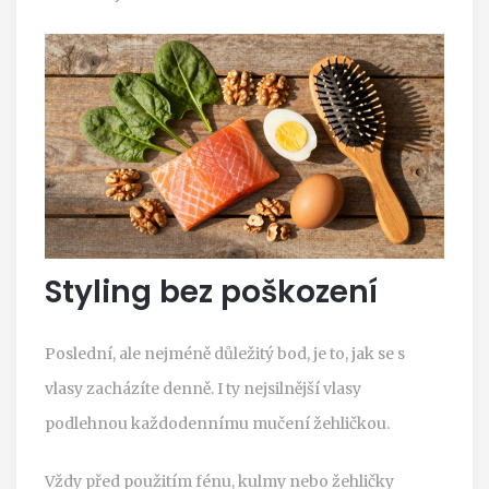
Styling bez poškození
Poslední, ale nejméně důležitý bod, je to, jak se s
vlasy zacházíte denně. I ty nejsilnější vlasy
podlehnou každodennímu mučení žehličkou.
Vždy před použitím fénu, kulmy nebo žehličky