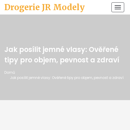
Drogerie JR Modely
Zobr
navi
Jak posílit jemné vlasy: Ověřené
tipy pro objem, pevnost a zdraví
Domů
Jak posílit jemné vlasy: Ověřené tipy pro objem, pevnost a zdraví