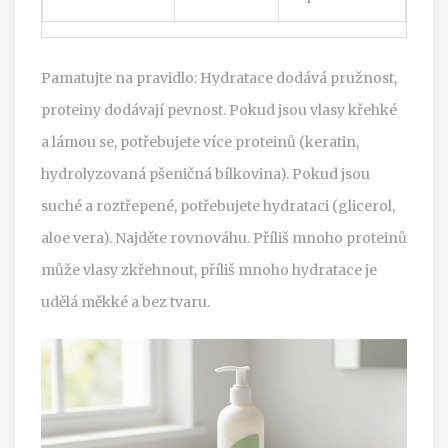
Pamatujte na pravidlo: Hydratace dodává pružnost,
proteiny dodávají pevnost. Pokud jsou vlasy křehké
a lámou se, potřebujete více proteinů (keratin,
hydrolyzovaná pšeničná bílkovina). Pokud jsou
suché a roztřepené, potřebujete hydrataci (glicerol,
aloe vera). Najděte rovnováhu. Příliš mnoho proteinů
může vlasy zkřehnout, příliš mnoho hydratace je
udělá měkké a bez tvaru.