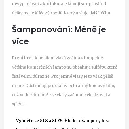
nevypadávají z kořínku, ale lámuji se uprostřed
délky. To je klíčový rozdíl, který určuje další léčbu.
Šamponování: Méně je
více
První krok k posílení vlasů začíná v koupelně.
Většina komerčních šamponů obsahuje sulfáty, které
čistí velmi důrazně. Pro jemné vlasy je to však příliš
drsné. Odstraňují přirozený ochranný lipidový film,
což vede k tomu, že se vlasy začnou elektrizovat a
splétat.
Vyhněte se SLS a SLES:
Hledejte šampony bez