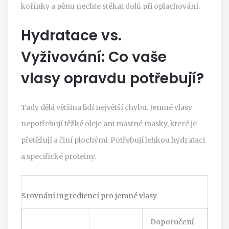
kořínky a pěnu nechte stékat dolů při oplachování.
Hydratace vs.
Vyživování: Co vaše
vlasy opravdu potřebují?
Tady dělá většina lidí největší chybu. Jemné vlasy
nepotřebují těžké oleje ani mastné masky, které je
přetěžují a činí plochými. Potřebují lehkou hydrataci
a specifické proteiny.
Srovnání ingrediencí pro jemné vlasy
Doporučení