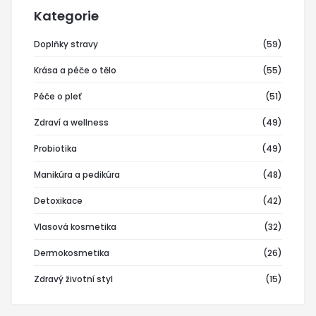
Kategorie
Doplňky stravy
(59)
Krása a péče o tělo
(55)
Péče o pleť
(51)
Zdraví a wellness
(49)
Probiotika
(49)
Manikúra a pedikúra
(48)
Detoxikace
(42)
Vlasová kosmetika
(32)
Dermokosmetika
(26)
Zdravý životní styl
(15)