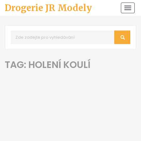
Drogerie JR Modely
Zobr
navi
TAG: HOLENÍ KOULÍ