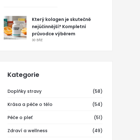
Který kolagen je skutečně
nejúčinnější? Kompletní
průvodce výběrem
30 BŘE
Kategorie
Doplňky stravy
(58)
Krása a péče o tělo
(54)
Péče o pleť
(51)
Zdraví a wellness
(49)