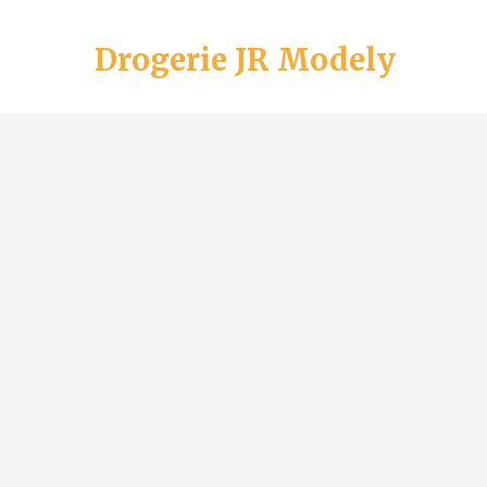
Drogerie JR Modely