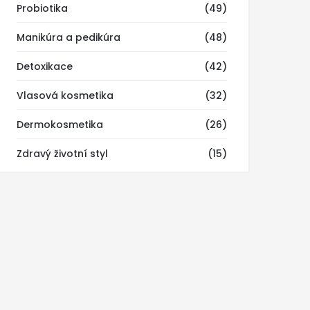
Probiotika
(49)
Manikúra a pedikúra
(48)
Detoxikace
(42)
Vlasová kosmetika
(32)
Dermokosmetika
(26)
Zdravý životní styl
(15)