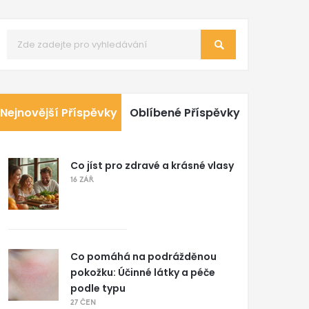
Nejnovější Příspěvky
Oblíbené Příspěvky
Co jíst pro zdravé a krásné vlasy
16 ZÁŘ
Co pomáhá na podrážděnou
pokožku: Účinné látky a péče
podle typu
27 ČEN