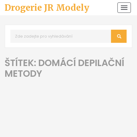
Drogerie JR Modely
Zobr
navi
ŠTÍTEK: DOMÁCÍ DEPILAČNÍ
METODY