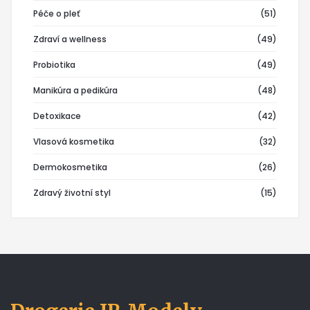
Péče o pleť
(51)
Zdraví a wellness
(49)
Probiotika
(49)
Manikúra a pedikúra
(48)
Detoxikace
(42)
Vlasová kosmetika
(32)
Dermokosmetika
(26)
Zdravý životní styl
(15)