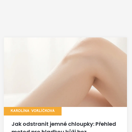
KAROLÍNA VORLÍČKOVÁ
Jak odstranit jemné chloupky: Přehled
metod pro hladkou kůži bez