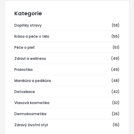
Kategorie
Doplňky stravy
(58)
Krása a péče o tělo
(55)
Péče o pleť
(51)
Zdraví a wellness
(49)
Probiotika
(49)
Manikúra a pedikúra
(48)
Detoxikace
(42)
Vlasová kosmetika
(32)
Dermokosmetika
(26)
Zdravý životní styl
(15)